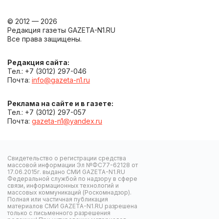
© 2012 — 2026
Редакция газеты GAZETA-N1.RU
Все права защищены.
Редакция сайта:
Тел.: +7 (3012) 297-046
Почта:
info@gazeta-n1.ru
Реклама на сайте и в газете:
Тел.: +7 (3012) 297-057
Почта:
gazeta-n1@yandex.ru
Свидетельство о регистрации средства
массовой информации Эл №ФС77-62128 от
17.06.2015г. выдано СМИ GAZETA-N1.RU
Федеральной службой по надзору в сфере
связи, информационных технологий и
массовых коммуникаций (Роскомнадзор).
Полная или частичная публикация
материалов СМИ GAZETA-N1.RU разрешена
только с письменного разрешения