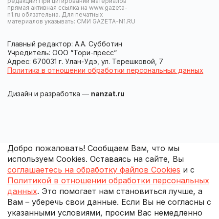
редакции! При цитировании материалов
прямая активная ссылка на www.gazeta-
n1.ru обязательна. Для печатных
материалов указывать: СМИ GAZETA-N1.RU
Главный редактор: А.А. Субботин
Учредитель: ООО “Тори-пресс”
Адрес: 670031 г. Улан-Удэ, ул. Терешковой, 7
Политика в отношении обработки персональных данных
Дизайн и разработка —
nanzat.ru
Добро пожаловать! Сообщаем Вам, что мы
используем Cookies. Оставаясь на сайте, Вы
соглашаетесь на обработку файлов Cookies
и с
Политикой в отношении обработки персональных
данных
. Это помогает нам становиться лучше, а
Вам – уберечь свои данные. Если Вы не согласны с
указанными условиями, просим Вас немедленно