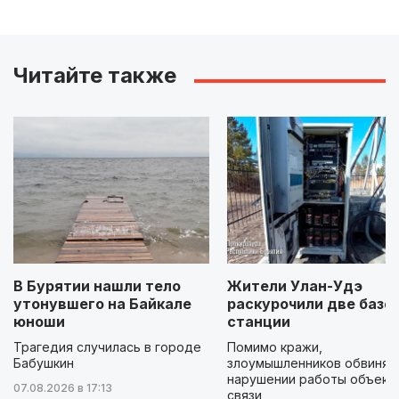
Читайте также
В Бурятии нашли тело
Жители Улан-Удэ
утонувшего на Байкале
раскурочили две базо
юноши
станции
Трагедия случилась в городе
Помимо кражи,
Бабушкин
злоумышленников обвиняю
нарушении работы объект
07.08.2026 в 17:13
связи