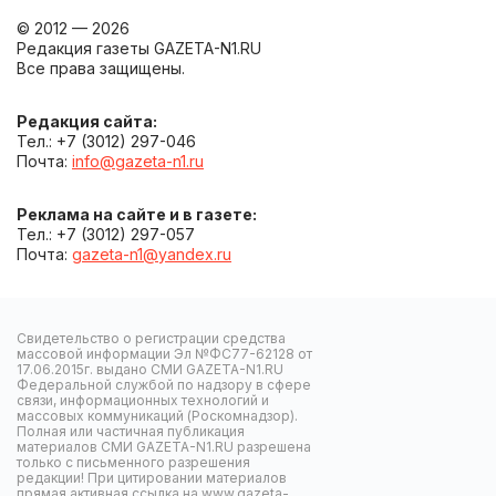
© 2012 — 2026
Редакция газеты GAZETA-N1.RU
Все права защищены.
Редакция сайта:
Тел.: +7 (3012) 297-046
Почта:
info@gazeta-n1.ru
Реклама на сайте и в газете:
Тел.: +7 (3012) 297-057
Почта:
gazeta-n1@yandex.ru
Свидетельство о регистрации средства
массовой информации Эл №ФС77-62128 от
17.06.2015г. выдано СМИ GAZETA-N1.RU
Федеральной службой по надзору в сфере
связи, информационных технологий и
массовых коммуникаций (Роскомнадзор).
Полная или частичная публикация
материалов СМИ GAZETA-N1.RU разрешена
только с письменного разрешения
редакции! При цитировании материалов
прямая активная ссылка на www.gazeta-