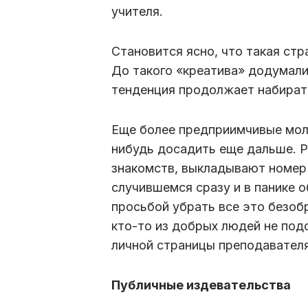
учителя.
Становится ясно, что такая стр
До такого «креатива» додумали
тенденция продолжает набират
Еще более предприимчивые мол
нибудь досадить еще дальше. Р
знакомств, выкладывают номер 
случившемся сразу и в панике 
просьбой убрать все это безобр
кто-то из добрых людей не под
личной страницы преподавател
Публичные издевательства