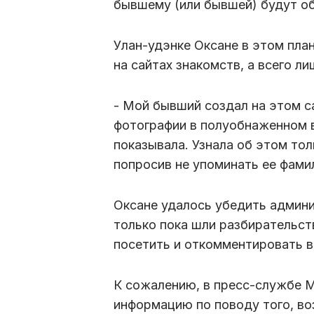
бывшему (или бывшей) будут о
Улан-удэнке Оксане в этом план
на сайтах знакомств, а всего л
- Мой бывший создал на этом с
фотографии в полуобнаженном в
показывала. Узнала об этом тол
попросив не упоминать ее фам
Оксане удалось убедить админи
только пока шли разбирательств
посетить и откомментировать в
К сожалению, в пресс-службе М
информацию по поводу того, во