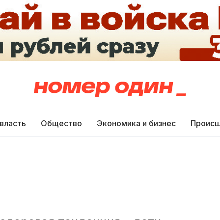
 власть
Общество
Экономика и бизнес
Происш