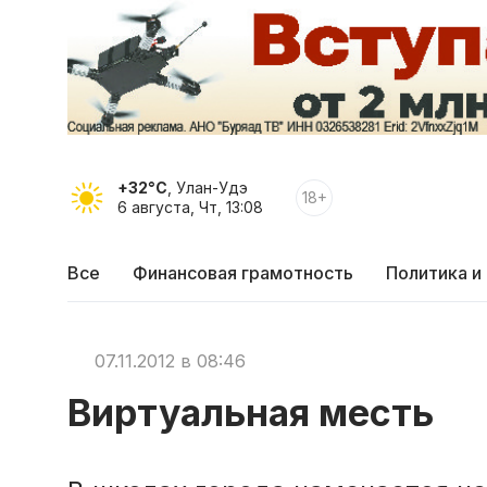
+32°C
, Улан-Удэ
18+
6 августа, Чт, 13:08
Все
Финансовая грамотность
Политика и
07.11.2012 в 08:46
Виртуальная месть