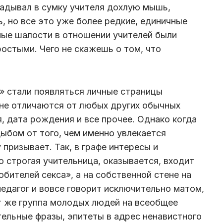
адывал в сумку учителя дохлую мышь,
, но все это уже более редкие, единичные
ные шалости в отношении учителей были
остыми. Чего не скажешь о том, что
е» стали появляться личные страницы
не отличаются от любых других обычных
, дата рождения и все прочее. Однако когда
ыбом от того, чем именно увлекается
у призывает. Так, в графе интересы и
о строгая учительница, оказывается, входит
бителей секса», а на собственной стене на
педагог и вовсе говорит исключительно матом,
т же группа молодых людей на всеобщее
ельные фразы, эпитеты в адрес ненавистного