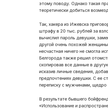
этому поводу. Однако такая пр
теоретически добиться возмезд
Так, хакера из Ижевска пригово
штрафу в 20 тыс. рублей за вз
вычислил пароль девушки, заме
другой очень похожей женщины 
несчастная ничего не смогла и
Белгорода также решил отомсти
скопировав все данные в другу
исказив личные сведения, доб
предпочтениях девушки. С ее с
переписку с мужчинами, щедро 
В результате бывшего бойфренд
«Использование и распростран