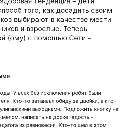
здоровая тенденция – дети
пособ того, как досадить своим
ков выбирают в качестве мести
ников и взрослые. Теперь
й (ому) с помощью Сети –
лыми
оды. У всех без исключения ребят были
ля. Кто-то затаивал обиду за двойки, а кто-
улиганскими выходками. Подложить кнопку на
 мелом, написать на доске гадость -
дагога из равновесия. Кто-то шел в этом