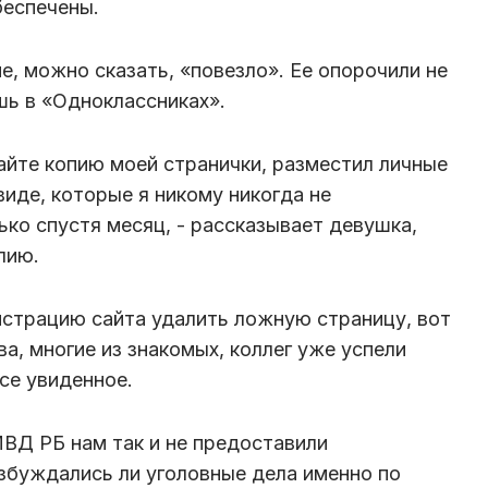
беспечены.
е, можно сказать, «повезло». Ее опорочили не
ишь в «Одноклассниках».
айте копию моей странички, разместил личные
иде, которые я никому никогда не
ько спустя месяц, - рассказывает девушка,
илию.
страцию сайта удалить ложную страницу, вот
а, многие из знакомых, коллег уже успели
се увиденное.
ВД РБ нам так и не предоставили
збуждались ли уголовные дела именно по