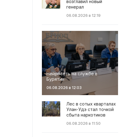
возглавил новый
генерал
06.08.2026 в 12:19
Нейросеть на службе в
Бурятии
06.08.2026 в 12:03
Лес в сотых кварталах
Улан-Удэ стал точкой
сбыта наркотиков
06.08.2026 в 11:50