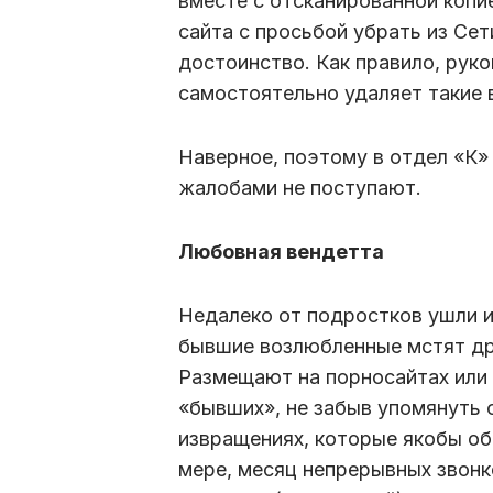
вместе с отсканированной копи
сайта с просьбой убрать из Се
достоинство. Как правило, руко
самостоятельно удаляет такие
Наверное, поэтому в отдел «К»
жалобами не поступают.
Любовная вендетта
Недалеко от подростков ушли и
бывшие возлюбленные мстят др
Размещают на порносайтах или 
«бывших», не забыв упомянуть 
извращениях, которые якобы об
мере, месяц непрерывных звон