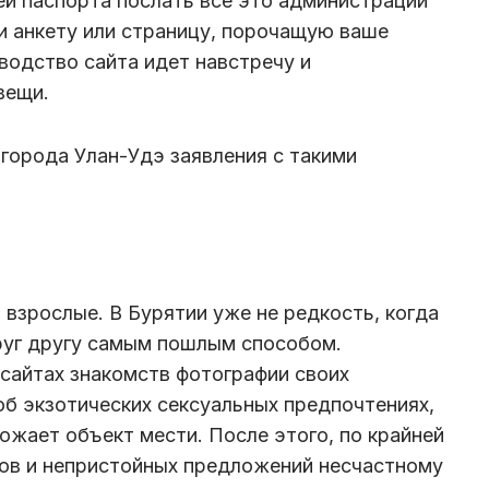
ей паспорта послать все это администрации
ти анкету или страницу, порочащую ваше
водство сайта идет навстречу и
 вещи.
 города Улан-Удэ заявления с такими
 взрослые. В Бурятии уже не редкость, когда
уг другу самым пошлым способом.
сайтах знакомств фотографии своих
об экзотических сексуальных предпочтениях,
ожает объект мести. После этого, по крайней
ков и непристойных предложений несчастному