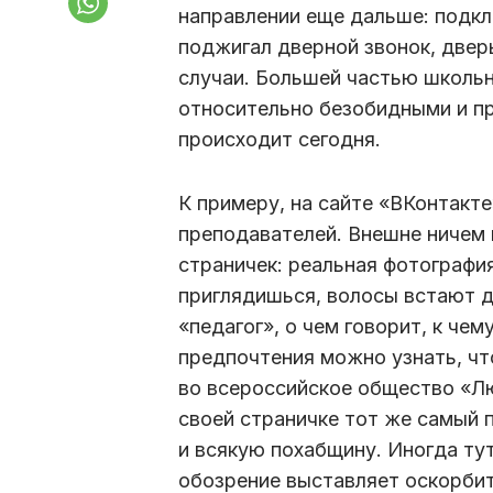
направлении еще дальше: подкл
поджигал дверной звонок, дверь
случаи. Большей частью школь
относительно безобидными и пр
происходит сегодня.
К примеру, на сайте «ВКонтакт
преподавателей. Внешне ничем 
страничек: реальная фотография
приглядишься, волосы встают д
«педагог», о чем говорит, к чем
предпочтения можно узнать, чт
во всероссийское общество «Лю
своей страничке тот же самый 
и всякую похабщину. Иногда ту
обозрение выставляет оскорбит