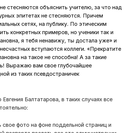
 не стесняются объяснить учителю, за что над
зурных эпитетах не стесняются. Причем
альных сетях, на публику. По этическим
ть конкретных примеров, но ученики так и
ановна, я тебя ненавижу, ты достала уже» и
 несчастных вступаются коллеги. «Прекратите
ановна на такое не способна! А за такие
ть! Выражаю вам свое глубочайшее
дной из таких псевдостраничек
 Евгения Балтатарова, в таких случаях все
тоятельно:
ь свое фото на фоне поддельной страниц и