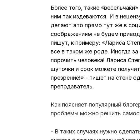
Более того, такие «весельчаки»
ним так издеваются. И в нецен
делают это прямо тут же в соци
соображениям не будем приводи
пишут, к примеру: «Лариса Степ
все в таком же роде. Иногда за
порочить человека! Лариса Степ
шуточки и срок можете получи
презрение!» - пишет на стене о
преподаватель.
Как поясняет популярный блогер
проблемы можно решить самос
- В таких случаях нужно сделат