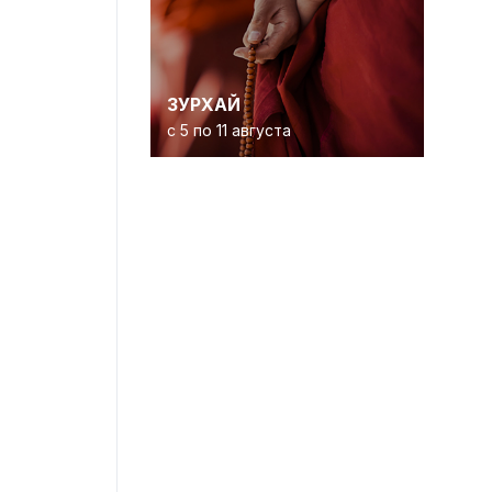
ЗУРХАЙ
с 5 по 11 августа