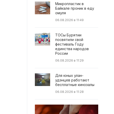
Микропластик в
Байкале проник в еду
омуля
06.08.2026 в 11:49
ТОСы Бурятии
посвятили свой
фестиваль Году
единства народов
России
06.08.2026 в 11:29
Для юных улан-
удэнцев работают
бесплатные кинозалы
06.08.2026 в 11:28