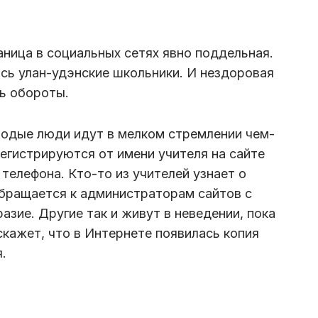
аница в социальных сетях явно поддельная.
сь улан-удэнские школьники. И нездоровая
ь обороты.
одые люди идут в мелком стремлении чем-
егистрируются от имени учителя на сайте
телефона. Кто-то из учителей узнает о
обращается к администраторам сайтов с
азие. Другие так и живут в неведении, пока
скажет, что в Интернете появилась копия
я.