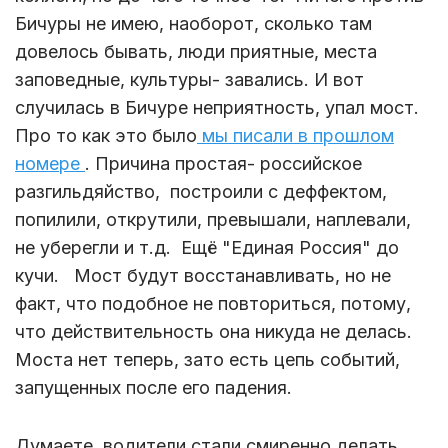
Бичуры не имею, наоборот, сколько там
довелось бывать, люди приятные, места
заповедные, культуры- завались. И вот
случилась в Бичуре неприятность, упал мост.
Про то как это было
мы писали в прошлом
номере
. Причина простая- российское
разгильдяйство, построили с деффектом,
попилили, открутили, превышали, наплевали,
не уберегли и т.д. Ещё "Единая Россия" до
кучи. Мост будут восстанавливать, но не
факт, что подобное не повториться, потому,
что действительность она никуда не делась.
Моста нет теперь, зато есть цепь событий,
запущенных после его падения.
Думаете, водители стали смиренно делать