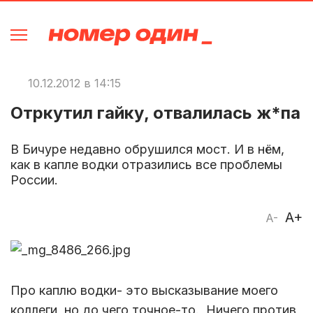
10.12.2012 в 14:15
Отркутил гайку, отвалилась ж*па
В Бичуре недавно обрушился мост. И в нём,
как в капле водки отразились все проблемы
России.
A+
A-
Про каплю водки- это высказывание моего
коллеги, но до чего точное-то. Ничего против