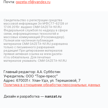
Почта:
gazeta-n1@yandex.ru
Свидетельство о регистрации средства
массовой информации Эл №ФС77-62128 от
17.06.2015г. выдано СМИ GAZETA-N1.RU
Федеральной службой по надзору в сфере
связи, информационных технологий и
массовых коммуникаций (Роскомнадзор).
Полная или частичная публикация
материалов СМИ GAZETA-N1.RU разрешена
только с письменного разрешения
редакции! При цитировании материалов
прямая активная ссылка на www.gazeta-
n1.ru обязательна. Для печатных
материалов указывать: СМИ GAZETA-N1.RU
Главный редактор: А.А. Субботин
Учредитель: ООО “Тори-пресс”
Адрес: 670031 г. Улан-Удэ, ул. Терешковой, 7
Политика в отношении обработки персональных данных
Дизайн и разработка —
nanzat.ru