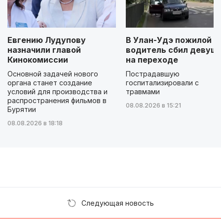
Евгению Лудупову
В Улан-Удэ пожилой
назначили главой
водитель сбил девуш
Кинокомиссии
на переходе
Основной задачей нового
Пострадавшую
органа станет создание
госпитализировали с
условий для производства и
травмами
распространения фильмов в
08.08.2026 в 15:21
Бурятии
08.08.2026 в 18:18
Следующая новость