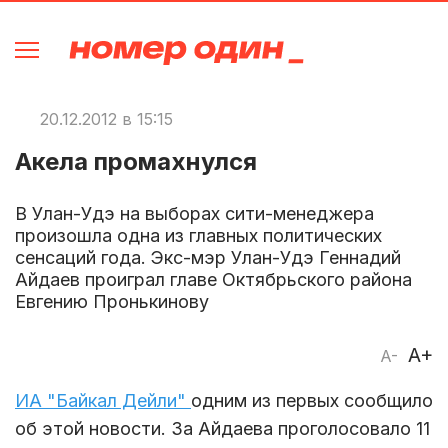
20.12.2012 в 15:15
Акела промахнулся
В Улан-Удэ на выборах сити-менеджера
произошла одна из главных политических
сенсаций года. Экс-мэр Улан-Удэ Геннадий
Айдаев проиграл главе Октябрьского района
Евгению Пронькинову
A+
A-
ИА "Байкал Дейли"
одним из первых сообщило
об этой новости. За Айдаева проголосовало 11