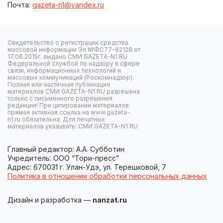
Почта:
gazeta-n1@yandex.ru
Свидетельство о регистрации средства
массовой информации Эл №ФС77-62128 от
17.06.2015г. выдано СМИ GAZETA-N1.RU
Федеральной службой по надзору в сфере
связи, информационных технологий и
массовых коммуникаций (Роскомнадзор).
Полная или частичная публикация
материалов СМИ GAZETA-N1.RU разрешена
только с письменного разрешения
редакции! При цитировании материалов
прямая активная ссылка на www.gazeta-
n1.ru обязательна. Для печатных
материалов указывать: СМИ GAZETA-N1.RU
Главный редактор: А.А. Субботин
Учредитель: ООО “Тори-пресс”
Адрес: 670031 г. Улан-Удэ, ул. Терешковой, 7
Политика в отношении обработки персональных данных
Дизайн и разработка —
nanzat.ru