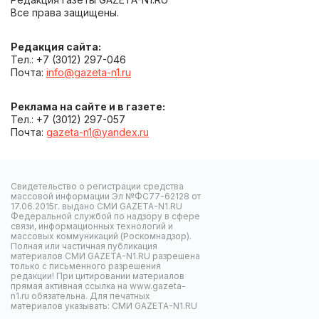
Все права защищены.
Редакция сайта:
Тел.: +7 (3012) 297-046
Почта:
info@gazeta-n1.ru
Реклама на сайте и в газете:
Тел.: +7 (3012) 297-057
Почта:
gazeta-n1@yandex.ru
Свидетельство о регистрации средства
массовой информации Эл №ФС77-62128 от
17.06.2015г. выдано СМИ GAZETA-N1.RU
Федеральной службой по надзору в сфере
связи, информационных технологий и
массовых коммуникаций (Роскомнадзор).
Полная или частичная публикация
материалов СМИ GAZETA-N1.RU разрешена
только с письменного разрешения
редакции! При цитировании материалов
прямая активная ссылка на www.gazeta-
n1.ru обязательна. Для печатных
материалов указывать: СМИ GAZETA-N1.RU