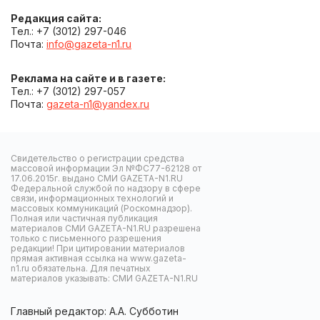
Редакция сайта:
Тел.: +7 (3012) 297-046
Почта:
info@gazeta-n1.ru
Реклама на сайте и в газете:
Тел.: +7 (3012) 297-057
Почта:
gazeta-n1@yandex.ru
Свидетельство о регистрации средства
массовой информации Эл №ФС77-62128 от
17.06.2015г. выдано СМИ GAZETA-N1.RU
Федеральной службой по надзору в сфере
связи, информационных технологий и
массовых коммуникаций (Роскомнадзор).
Полная или частичная публикация
материалов СМИ GAZETA-N1.RU разрешена
только с письменного разрешения
редакции! При цитировании материалов
прямая активная ссылка на www.gazeta-
n1.ru обязательна. Для печатных
материалов указывать: СМИ GAZETA-N1.RU
Главный редактор: А.А. Субботин