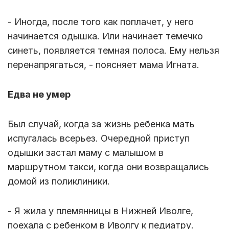
- Иногда, после того как поплачет, у него
начинается одышка. Или начинает темечко
синеть, появляется темная полоса. Ему нельзя
перенапрягаться, - поясняет мама Игната.
Едва не умер
Был случай, когда за жизнь ребенка мать
испугалась всерьез. Очередной приступ
одышки застал маму с малышом в
маршрутном такси, когда они возвращались
домой из поликлиники.
- Я жила у племянницы в Нижней Иволге,
поехала с ребенком в Иволгу к педиатру.