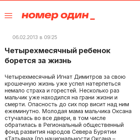
06.02.2013 в 09:25
Четырехмесячный ребенок
борется за жизнь
Четырехмесячный Игнат Димитров за свою
крошечную жизнь уже успел натерпеться
немало страха и горестей. Несколько раз
мальчик уже находился на грани жизни и
смерти. Опасность до сих пор висит над ним
ежеминутно. Молодая мама мальчика Оксана
стучалась во все двери, в том числе
обратилась в Региональный общественный
фонд развития народов Севера Бурятии
«Татьяна» (по национальности Оксана –