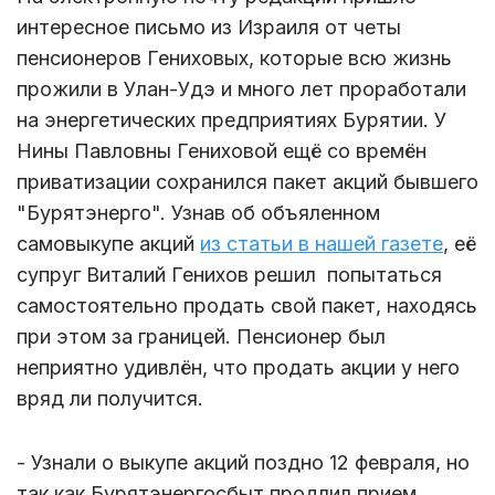
интересное письмо из Израиля от четы
пенсионеров Гениховых, которые всю жизнь
прожили в Улан-Удэ и много лет проработали
на энергетических предприятиях Бурятии. У
Нины Павловны Гениховой ещё со времён
приватизации сохранился пакет акций бывшего
"Бурятэнерго". Узнав об объяленном
самовыкупе акций
из статьи в нашей газете
, её
супруг Виталий Генихов решил попытаться
самостоятельно продать свой пакет, находясь
при этом за границей. Пенсионер был
неприятно удивлён, что продать акции у него
вряд ли получится.
- Узнали о выкупе акций поздно 12 февраля, но
так как Бурятэнергосбыт продлил прием