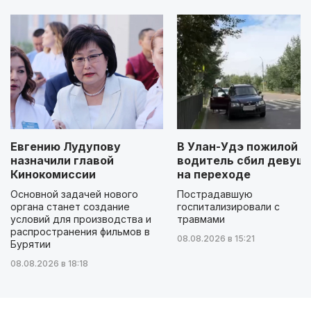
Евгению Лудупову
В Улан-Удэ пожилой
назначили главой
водитель сбил девуш
Кинокомиссии
на переходе
Основной задачей нового
Пострадавшую
органа станет создание
госпитализировали с
условий для производства и
травмами
распространения фильмов в
08.08.2026 в 15:21
Бурятии
08.08.2026 в 18:18