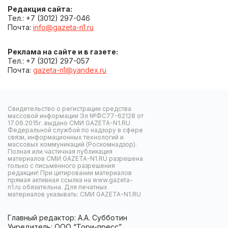
Редакция сайта:
Тел.: +7 (3012) 297-046
Почта:
info@gazeta-n1.ru
Реклама на сайте и в газете:
Тел.: +7 (3012) 297-057
Почта:
gazeta-n1@yandex.ru
Свидетельство о регистрации средства
массовой информации Эл №ФС77-62128 от
17.06.2015г. выдано СМИ GAZETA-N1.RU
Федеральной службой по надзору в сфере
связи, информационных технологий и
массовых коммуникаций (Роскомнадзор).
Полная или частичная публикация
материалов СМИ GAZETA-N1.RU разрешена
только с письменного разрешения
редакции! При цитировании материалов
прямая активная ссылка на www.gazeta-
n1.ru обязательна. Для печатных
материалов указывать: СМИ GAZETA-N1.RU
Главный редактор: А.А. Субботин
Учредитель: ООО “Тори-пресс”