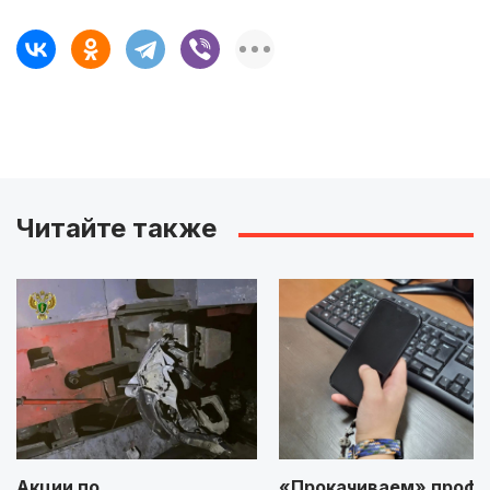
Читайте также
Акции по
«Прокачиваем» профи