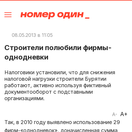
08.05.2013 в 11:05
Строители полюбили фирмы-
однодневки
Налоговики установили, что для снижения
налоговой нагрузки строители Бурятии
работают, активно используя фиктивный
документооборот с подставными
организациями.
A+
A-
Так, в 2010 году выявлено использование 29
фирм-«однодневок», доначисленная сумма