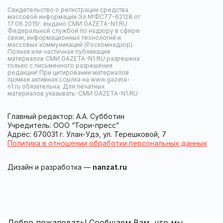
Свидетельство о регистрации средства
массовой информации Эл №ФС77-62128 от
17.06.2015г. выдано СМИ GAZETA-N1.RU
Федеральной службой по надзору в сфере
связи, информационных технологий и
массовых коммуникаций (Роскомнадзор).
Полная или частичная публикация
материалов СМИ GAZETA-N1.RU разрешена
только с письменного разрешения
редакции! При цитировании материалов
прямая активная ссылка на www.gazeta-
n1.ru обязательна. Для печатных
материалов указывать: СМИ GAZETA-N1.RU
Главный редактор: А.А. Субботин
Учредитель: ООО “Тори-пресс”
Адрес: 670031 г. Улан-Удэ, ул. Терешковой, 7
Политика в отношении обработки персональных данных
Дизайн и разработка —
nanzat.ru
Добро пожаловать! Сообщаем Вам, что мы