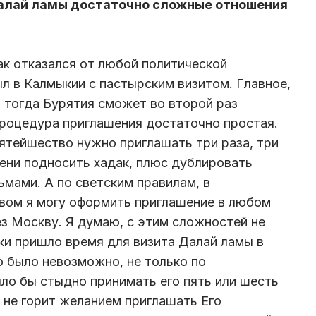
 Далай ламы достаточно сложные отношения
как отказался от любой политической
ыл в Калмыкии с пастырским визитом. Главное,
и тогда Бурятия сможет во второй раз
Процедура приглашения достаточно простая.
ятейшество нужно приглашать три раза, три
мени подносить хадак, плюс дублировать
мами. А по светским правилам, в
вом я могу оформить приглашение в любом
ез Москву. Я думаю, с этим сложностей не
аки пришло время для визита Далай ламы в
о было невозможно, не только по
ло бы стыдно принимать его пять или шесть
 не горит желанием приглашать Его