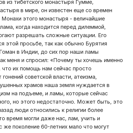
ов из тибетского монастыря Гумме,
астыря в мире, он известен еще со времен
 Монахи этого монастыря - величайшие
лама, когда находится перед дилеммой,
могают разрешать сложные ситуации. Его
я этой просьбе, так как обычно Бурятия
Гоман в Индии, до сих пор наши ламы
так меня и спросил: «Почему ты хочешь именно
, что их помощь нам сейчас просто
 гонений советской власти, атеизма,
зрушенных храмов наша земля нуждается в
дизм на подъеме, и ламы, которые сейчас
го, но этого недостаточно. Может быть, это
назад люди относились к религии более
то время могли даже нас, лам, учить и
с же поколение 60-летних мало что могут