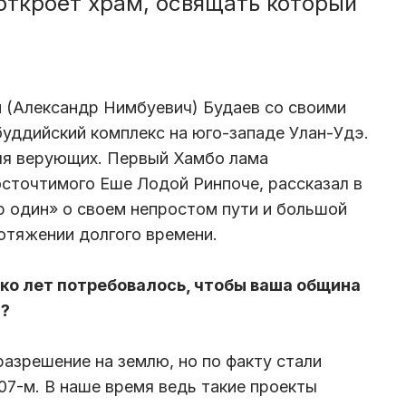
ткроет храм, освящать который
(Александр Нимбуевич) Будаев со своими
буддийский комплекс на юго-западе Улан-Удэ.
для верующих. Первый Хамбо лама
осточтимого Еше Лодой Ринпоче, рассказал в
 один» о своем непростом пути и большой
ротяжении долгого времени.
ко лет потребовалось, чтобы ваша община
н?
разрешение на землю, но по факту стали
07-м. В наше время ведь такие проекты