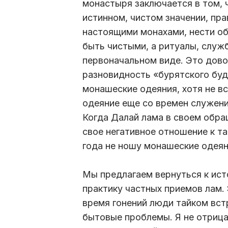
монастыря заключается в том, 
истинном, чистом значении, пр
настоящими монахами, нести об
быть чистыми, а ритуалы, служ
первоначальном виде. Это дово
разновидность «бурятского буд
монашеские одеяния, хотя не вс
одеяние еще со времен служени
Когда Далай лама в своем обр
свое негативное отношение к та
года не ношу монашеские одеян
Мы предлагаем вернуться к ис
практику частных приемов лам.
время гонений люди тайком вст
бытовые проблемы. Я не отрица