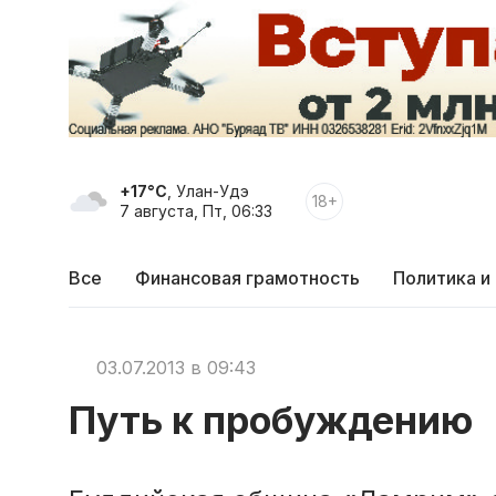
+17°C
, Улан-Удэ
18+
7 августа, Пт, 06:33
Все
Финансовая грамотность
Политика и
03.07.2013 в 09:43
Путь к пробуждению