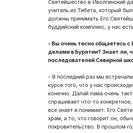
Святейшество в Иволгинский дац
учитель из Тибета, который был
должны принимать Его Святейше
буддийский комплекс, у нас ест
- Вы очень тесно общаетесь с
делами в Бурятии? Знает ли, ч
последователей Северной школ
- В последний раз мы встречали
курсе того, что у нас происход
конечно. Далай лама очень такт
спрашивает что-то конкретное, 
все знает и понимает. Его Свят
храм, а то, что говорит он, об
покровительство. В прошлом го