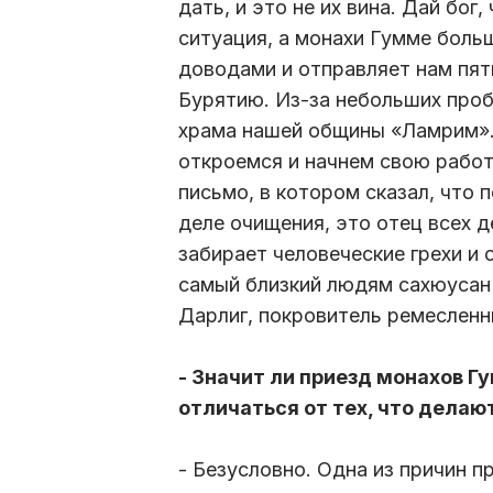
дать, и это не их вина. Дай бог
ситуация, а монахи Гумме боль
доводами и отправляет нам пят
Бурятию. Из-за небольших проб
храма нашей общины «Ламрим». 
откроемся и начнем свою работ
письмо, в котором сказал, что
деле очищения, это отец всех 
забирает человеческие грехи и 
самый близкий людям сахюусан
Дарлиг, покровитель ремесленн
- Значит ли приезд монахов Г
отличаться от тех, что делаю
- Безусловно. Одна из причин 