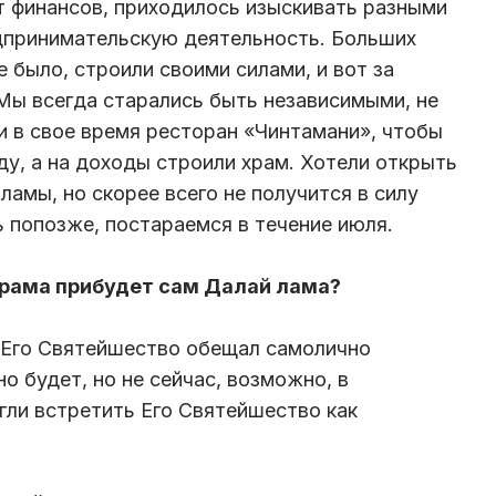
т финансов, приходилось изыскивать разными
едпринимательскую деятельность. Больших
е было, строили своими силами, и вот за
 Мы всегда старались быть независимыми, не
ли в свое время ресторан «Чинтамани», чтобы
, а на доходы строили храм. Хотели открыть
ламы, но скорее всего не получится в силу
ь попозже, постараемся в течение июля.
 храма прибудет сам Далай лама?
. Его Святейшество обещал самолично
но будет, но не сейчас, возможно, в
ли встретить Его Святейшество как