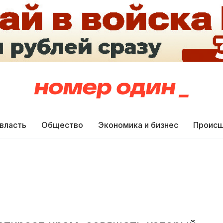
 власть
Общество
Экономика и бизнес
Происш