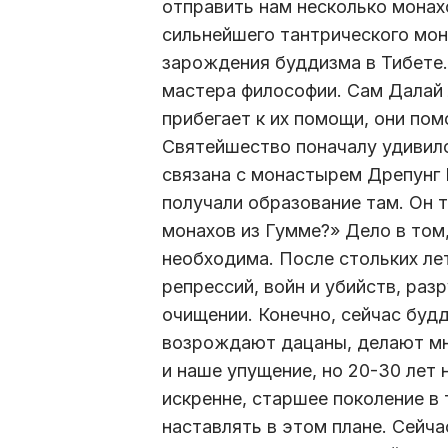
отправить нам несколько монах
сильнейшего тантрического мон
зарождения буддизма в Тибете.
мастера философии. Сам Далай 
прибегает к их помощи, они по
Святейшество поначалу удивилс
связана с монастырем Дрепунг 
получали образование там. Он 
монахов из Гумме?» Дело в том
необходима. После стольких лет
репрессий, войн и убийств, ра
очищении. Конечно, сейчас буд
возрождают дацаны, делают мно
и наше упущение, но 20-30 лет 
искренне, старшее поколение в 
наставлять в этом плане. Сейча