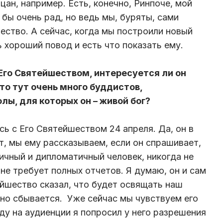
ан, например. Есть, конечно, Ринпоче, мой
 бы очень рад, но ведь мы, буряты, сами
ство. А сейчас, когда мы построили новый
ь хороший повод и есть что показать ему.
 Его Святейшеством, интересуется ли он
то тут очень много буддистов,
ы, для которых он – живой бог?
сь с Его Святейшеством 24 апреля. Да, он в
ит, мы ему рассказываем, если он спрашивает,
ичный и дипломатичный человек, никогда не
не требует полных отчетов. Я думаю, он и сам
ейшество сказал, что будет освящать наш
ычно сбывается. Уже сейчас мы чувствуем его
ду на аудиенции я попросил у него разрешения