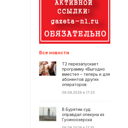
Все новости
Т2 перезапускает
программу «Выгодно
вместе» – теперь и для
абонентов других
операторов
06.08.2026 в 17:22
В Бурятии суд
оправдал опекуна из
Гусиноозерска
06.08.2026 в 17:10