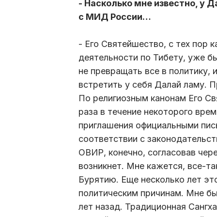
- Насколько мне известно, у
с МИД России…
- Его Святейшество, с тех пор 
деятельности по Тибету, уже б
не превращать все в политику, 
встретить у себя Далай ламу. 
По религиозным канонам Его Св
раза в течение некоторого вре
приглашения официальными пись
соответствии с законодательст
ОВИР, конечно, согласовав чер
возникнет. Мне кажется, все-т
Бурятию. Еще несколько лет эт
политическим причинам. Мне бы
лет назад. Традиционная Сангха