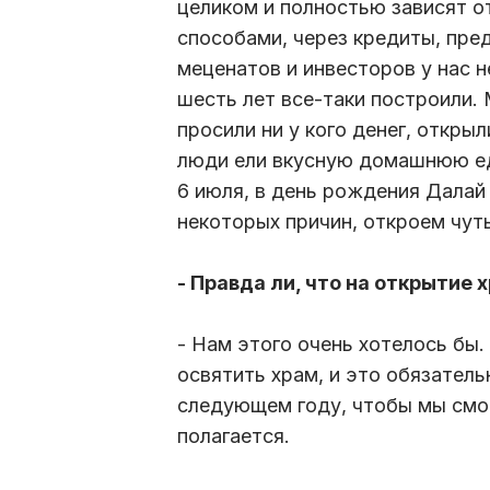
целиком и полностью зависят о
способами, через кредиты, пр
меценатов и инвесторов у нас н
шесть лет все-таки построили.
просили ни у кого денег, откры
люди ели вкусную домашнюю еду
6 июля, в день рождения Далай 
некоторых причин, откроем чут
- Правда ли, что на открытие
- Нам этого очень хотелось бы
освятить храм, и это обязатель
следующем году, чтобы мы смог
полагается.