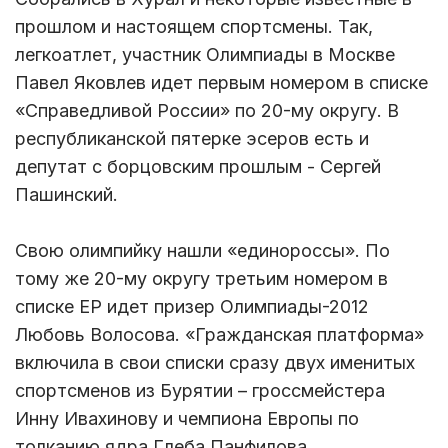
прошлом и настоящем спортсмены. Так,
легкоатлет, участник Олимпиады в Москве
Павел Яковлев идет первым номером в списке
«Справедливой России» по 20-му округу. В
республиканской пятерке эсеров есть и
депутат с борцовским прошлым - Сергей
Пашинский.
Свою олимпийку нашли «единороссы». По
тому же 20-му округу третьим номером в
списке ЕР идет призер Олимпиады-2012
Любовь Волосова. «Гражданская платформа»
включила в свои списки сразу двух именитых
спортсменов из Бурятии – гроссмейстера
Инну Ивахинову и чемпиона Европы по
толканию ядра Глеба Панфилова.