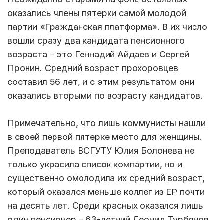
оказались члены пятерки самой молодой
партии «Гражданская платформа». В их число
вошли сразу два кандидата пенсионного
возраста – это Геннадий Айдаев и Сергей
Пронин. Средний возраст прохоровцев
составил 56 лет, и с этим результатом они
оказались вторыми по возрасту кандидатов.
Примечательно, что лишь коммунисты нашли
в своей первой пятерке место для женщины.
Преподаватель ВСГУТУ Юлия Болонева не
только украсила список компартии, но и
существенно омолодила их средний возраст,
который оказался меньше коллег из ЕР почти
на десять лет. Среди красных оказался лишь
один пенсионер – 63-летний Леонид Турбянов.