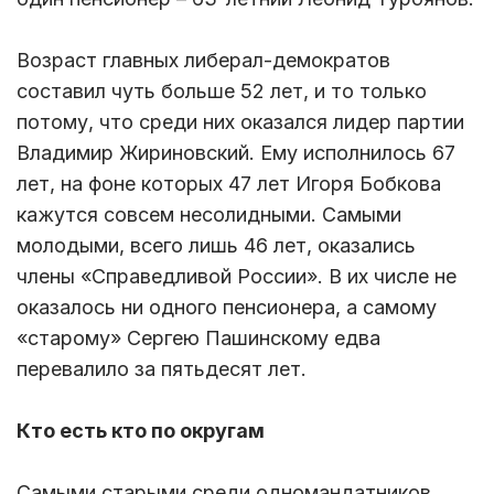
Возраст главных либерал-демократов
составил чуть больше 52 лет, и то только
потому, что среди них оказался лидер партии
Владимир Жириновский. Ему исполнилось 67
лет, на фоне которых 47 лет Игоря Бобкова
кажутся совсем несолидными. Самыми
молодыми, всего лишь 46 лет, оказались
члены «Справедливой России». В их числе не
оказалось ни одного пенсионера, а самому
«старому» Сергею Пашинскому едва
перевалило за пятьдесят лет.
Кто есть кто по округам
Самыми старыми среди одномандатников