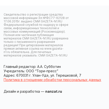
Свидетельство о регистрации средства
массовой информации Эл №ФС77-62128 от
17.06.2015г. выдано СМИ GAZETA-N1.RU
Федеральной службой по надзору в сфере
связи, информационных технологий и
массовых коммуникаций (Роскомнадзор).
Полная или частичная публикация
материалов СМИ GAZETA-N1.RU разрешена
только с письменного разрешения
редакции! При цитировании материалов
прямая активная ссылка на www.gazeta-
n1.ru обязательна. Для печатных
материалов указывать: СМИ GAZETA-N1.RU
Главный редактор: А.А. Субботин
Учредитель: ООО “Тори-пресс”
Адрес: 670031 г. Улан-Удэ, ул. Терешковой, 7
Политика в отношении обработки персональных данных
Дизайн и разработка —
nanzat.ru