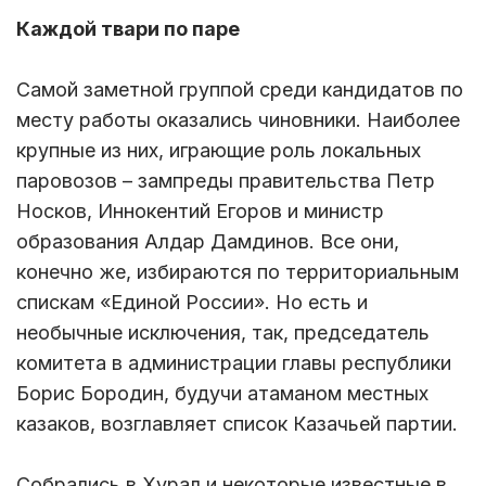
Каждой твари по паре
Самой заметной группой среди кандидатов по
месту работы оказались чиновники. Наиболее
крупные из них, играющие роль локальных
паровозов – зампреды правительства Петр
Носков, Иннокентий Егоров и министр
образования Алдар Дамдинов. Все они,
конечно же, избираются по территориальным
спискам «Единой России». Но есть и
необычные исключения, так, председатель
комитета в администрации главы республики
Борис Бородин, будучи атаманом местных
казаков, возглавляет список Казачьей партии.
Собрались в Хурал и некоторые известные в