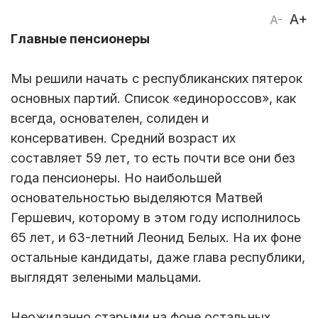
A+
A-
Главные пенсионеры
Мы решили начать с республиканских пятерок
основных партий. Список «единороссов», как
всегда, основателен, солиден и
консервативен. Средний возраст их
составляет 59 лет, то есть почти все они без
года пенсионеры. Но наибольшей
основательностью выделяются Матвей
Гершевич, которому в этом году исполнилось
65 лет, и 63-летний Леонид Белых. На их фоне
остальные кандидаты, даже глава республики,
выглядят зелеными мальцами.
Неожиданно старыми на фоне остальных