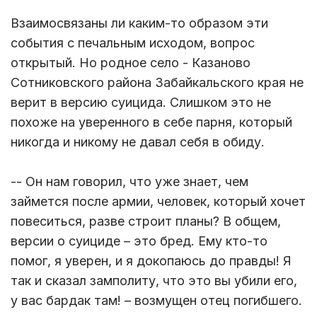
Взаимосвязаны ли каким-то образом эти
события с печальным исходом, вопрос
открытый. Но родное село - Казаново
Сотниковского района Забайкальского края не
верит в версию суицида. Слишком это не
похоже на уверенного в себе парня, который
никогда и никому не давал себя в обиду.
-- Он нам говорил, что уже знает, чем
займется после армии, человек, который хочет
повеситься, разве строит планы? В общем,
версии о суициде – это бред. Ему кто-то
помог, я уверен, и я докопаюсь до правды! Я
так и сказал замполиту, что это вы убили его,
у вас бардак там! – возмущен отец погибшего.