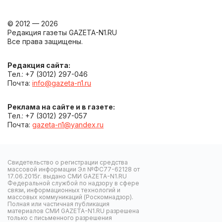
© 2012 — 2026
Редакция газеты GAZETA-N1.RU
Все права защищены.
Редакция сайта:
Тел.: +7 (3012) 297-046
Почта:
info@gazeta-n1.ru
Реклама на сайте и в газете:
Тел.: +7 (3012) 297-057
Почта:
gazeta-n1@yandex.ru
Свидетельство о регистрации средства
массовой информации Эл №ФС77-62128 от
17.06.2015г. выдано СМИ GAZETA-N1.RU
Федеральной службой по надзору в сфере
связи, информационных технологий и
массовых коммуникаций (Роскомнадзор).
Полная или частичная публикация
материалов СМИ GAZETA-N1.RU разрешена
только с письменного разрешения