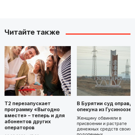
Читайте также
Т2 перезапускает
В Бурятии суд оправд
программу «Выгодно
опекуна из Гусиноозер
вместе» – теперь и для
Женщину обвиняли в
абонентов других
присвоении и растрате
операторов
денежных средств своих
подопечных