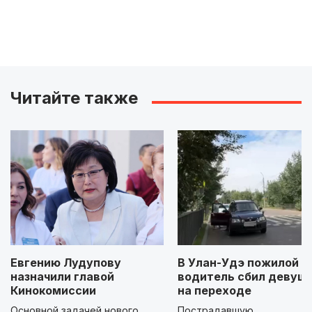
Читайте также
Евгению Лудупову
В Улан-Удэ пожилой
назначили главой
водитель сбил девуш
Кинокомиссии
на переходе
Основной задачей нового
Пострадавшую