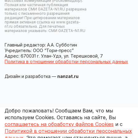
массовых коммуникаций (Роскомнадзор).
Полная или частичная публикация
материалов СМИ GAZETA-N1.RU разрешена
только с письменного разрешения
редакции! При цитировании материалов
прямая активная ссылка на www.gazeta-
n1.ru обязательна. Для печатных
материалов указывать: СМИ GAZETA-N1.RU
Главный редактор: А.А. Субботин
Учредитель: ООО “Тори-пресс”
Адрес: 670031 г. Улан-Удэ, ул. Терешковой, 7
Политика в отношении обработки персональных данных
Дизайн и разработка —
nanzat.ru
Добро пожаловать! Сообщаем Вам, что мы
используем Cookies. Оставаясь на сайте, Вы
соглашаетесь на обработку файлов Cookies
и с
Политикой в отношении обработки персональных
данных
. Это помогает нам становиться лучше, а