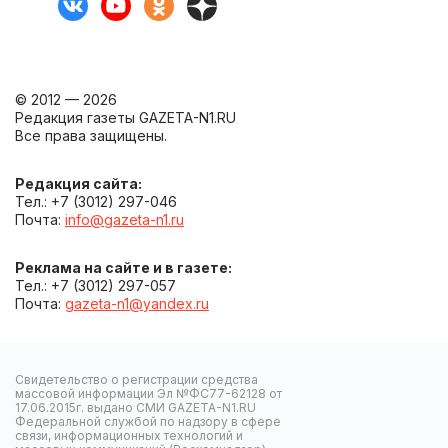
© 2012 — 2026
Редакция газеты GAZETA-N1.RU
Все права защищены.
Редакция сайта:
Тел.: +7 (3012) 297-046
Почта:
info@gazeta-n1.ru
Реклама на сайте и в газете:
Тел.: +7 (3012) 297-057
Почта:
gazeta-n1@yandex.ru
Свидетельство о регистрации средства
массовой информации Эл №ФС77-62128 от
17.06.2015г. выдано СМИ GAZETA-N1.RU
Федеральной службой по надзору в сфере
связи, информационных технологий и