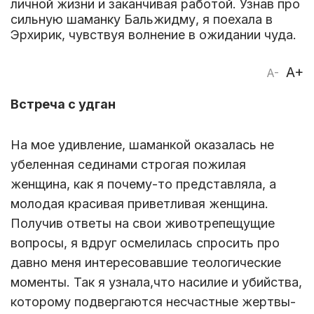
личной жизни и заканчивая работой. Узнав про
сильную шаманку Бальжидму, я поехала в
Эрхирик, чувствуя волнение в ожидании чуда.
A+
A-
Встреча с удган
На мое удивление, шаманкой оказалась не
убеленная сединами строгая пожилая
женщина, как я почему-то представляла, а
молодая красивая приветливая женщина.
Получив ответы на свои животрепещущие
вопросы, я вдруг осмелилась спросить про
давно меня интересовавшие теологические
моменты. Так я узнала,что насилие и убийства,
которому подвергаются несчастные жертвы-