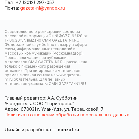
Тел.: +7 (3012) 297-057
Почта:
gazeta-n1@yandex.ru
Свидетельство о регистрации средства
массовой информации Эл №ФС77-62128 от
17.06.2015г. выдано СМИ GAZETA-N1.RU
Федеральной службой по надзору в сфере
связи, информационных технологий и
массовых коммуникаций (Роскомнадзор).
Полная или частичная публикация
материалов СМИ GAZETA-N1.RU разрешена
только с письменного разрешения
редакции! При цитировании материалов
прямая активная ссылка на www.gazeta-
n1.ru обязательна. Для печатных
материалов указывать: СМИ GAZETA-N1.RU
Главный редактор: А.А. Субботин
Учредитель: ООО “Тори-пресс”
Адрес: 670031 г. Улан-Удэ, ул. Терешковой, 7
Политика в отношении обработки персональных данных
Дизайн и разработка —
nanzat.ru