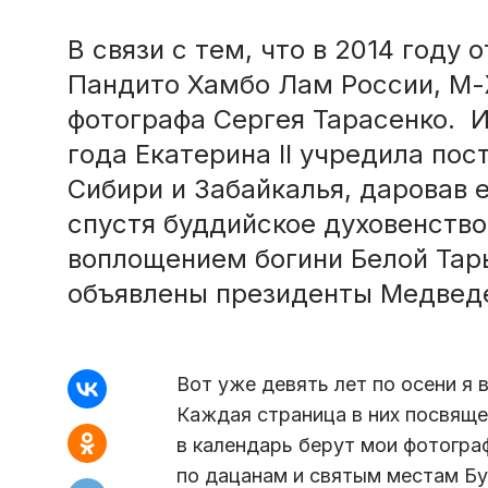
В связи с тем, что в 2014 году
Пандито Хамбо Лам России, М-
фотографа Сергея Тарасенко. И
года Екатерина II учредила по
Сибири и Забайкалья, даровав 
спустя буддийское духовенство 
воплощением богини Белой Тары
объявлены президенты Медведе
Вот уже девять лет по осени я
Каждая страница в них посвяще
в календарь берут мои фотогра
по дацанам и святым местам Бу