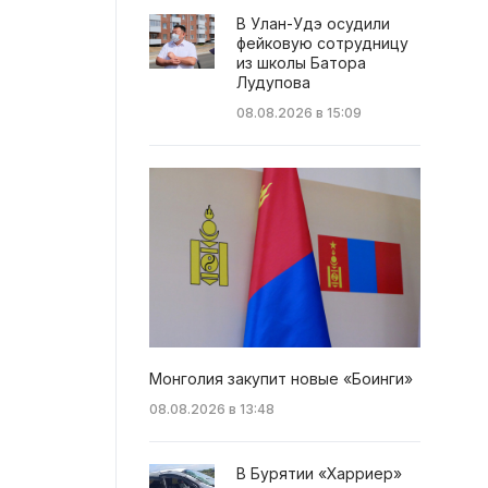
В Улан-Удэ осудили
фейковую сотрудницу
из школы Батора
Лудупова
08.08.2026 в 15:09
Монголия закупит новые «Боинги»
08.08.2026 в 13:48
В Бурятии «Харриер»