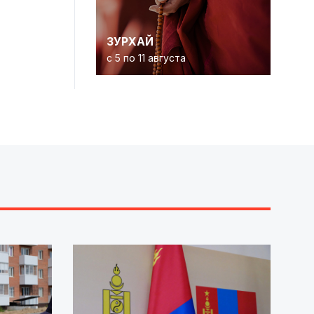
ЗУРХАЙ
с 5 по 11 августа