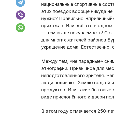
национальные спортивные состя
этих поездок вообще никуда не
нужно? Правильно: «приличный»
прихожан. Или всё это в одном
— тем выше покупаемость! С эт
для многих жителей районов Бу
украшение дома. Естественно, о
Между тем, «не парадные» снимк
этнографии. Привычное для ме
неподготовленного зрителя. Чег
люди поливают Землю водкой и
продуктов. Или такие бытовые м
виде прислонённого к двери по
В этом году отмечается 250-ле