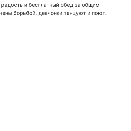
я радость и бесплатный обед за общим
чены борьбой, девчонки танцуют и поют.