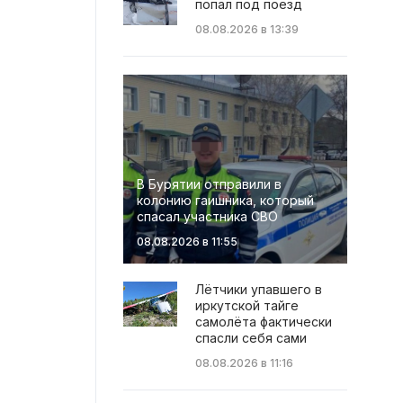
попал под поезд
08.08.2026 в 13:39
В Бурятии отправили в
колонию гаишника, который
спасал участника СВО
08.08.2026 в 11:55
Лётчики упавшего в
иркутской тайге
самолёта фактически
спасли себя сами
08.08.2026 в 11:16