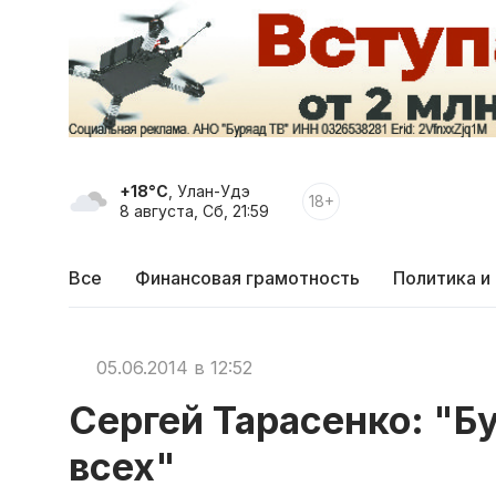
+18°C
, Улан-Удэ
18+
8 августа, Сб, 21:59
Все
Финансовая грамотность
Политика и
05.06.2014 в 12:52
Сергей Тарасенко: "Бу
всех"