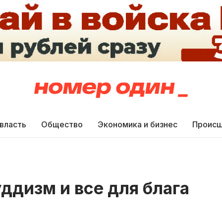
 власть
Общество
Экономика и бизнес
Происш
ддизм и все для блага