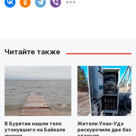
Читайте также
В Бурятии нашли тело
Жители Улан-Удэ
утонувшего на Байкале
раскурочили две базо
юноши
станции