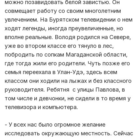
можно позавидовать белой завистью. Он
совмещает работу со своим многолетним
увлечением. На Бурятском телевидении о нем
ходят легенды, иногда преувеличенные, но
вполне реальные. Володя родился на Севере,
уже во втором классе его тянуло в лес,
побродить по сопкам Магаданской области,
где тогда жили его родители. Чуть позже его
семья переехала в Улан-Удэ, здесь всем
классом они ходили на лыжах и без классного
руководителя. Ребятня с улицы Павлова, в
том числе и девчонки, не сидели в то время у
телевизора и компьютера.
- У всех нас было огромное желание
исследовать окружающую местность. Сейчас