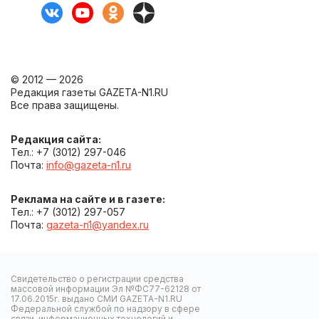
© 2012 — 2026
Редакция газеты GAZETA-N1.RU
Все права защищены.
Редакция сайта:
Тел.: +7 (3012) 297-046
Почта:
info@gazeta-n1.ru
Реклама на сайте и в газете:
Тел.: +7 (3012) 297-057
Почта:
gazeta-n1@yandex.ru
Свидетельство о регистрации средства
массовой информации Эл №ФС77-62128 от
17.06.2015г. выдано СМИ GAZETA-N1.RU
Федеральной службой по надзору в сфере
связи, информационных технологий и