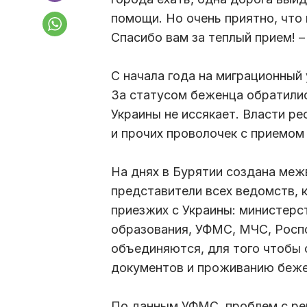
помощи. Но очень приятно, что
Спасибо вам за теплый прием! –
С начала года на миграционный 
За статусом беженца обратили
Украины не иссякает. Власти р
и прочих проволочек с приемом
На днях в Бурятии создана меж
представители всех ведомств, 
приезжих с Украины: министерс
образования, УФМС, МЧС, Росп
объединяются, для того чтобы
документов и проживанию беже
По данным УФМС, проблем с ре