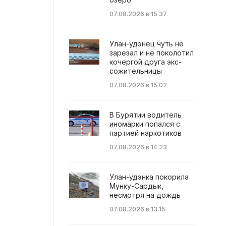
07.08.2026 в 15:37
Улан-удэнец чуть не
зарезал и не поколотил
кочергой друга экс-
сожительницы
07.08.2026 в 15:02
В Бурятии водитель
иномарки попался с
партией наркотиков
07.08.2026 в 14:23
Улан-удэнка покорила
Мунку-Сардык,
несмотря на дождь
07.08.2026 в 13:15