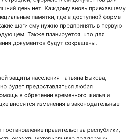
няшний день нет. Каждому вновь приехавшему
ециальные памятки, где в доступной форме
 какие шаги ему нужно предпринять в первую
ледующем. Также планируется, что для
ения документов будут сокращены.
ой защиты населения Татьяна Быкова,
но будет предоставляться любая
омощь в обретении временного жилья и
дке вносятся изменения в законодательные
в постановление правительства республики,
ость оказать материальную поддержку