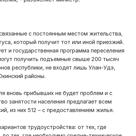
связанные с постоянным местом жительства,
туса, который получит тот или иной приезжий.
ует и государственная программа переселения
могут получить подъемные свыше 200 тысяч
онов республики, не входят лишь Улан-Удэ,
 Окинский районы.
ля вновь прибывших не будет проблем и с
тво занятости населения предлагает всем
й, из них 512 – с предоставлением жилья.
вариантов трудоустройства: от тех, где
 до тех, где необходимо средне-техническое.