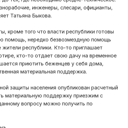
азнорабочие, инженеры, слесари, официанты,
ряет Татьяна Быкова.
ы, кроме того что власти республики готовы
ую помощь, нередко безвозмездную помощь
 жители республики. Кто-то приглашает
ртире, кто-то отдает свою дачу на временное
ашается приютить беженцев у себя дома,
твенная материальная поддержка.
ной защиты населения опубликован расчетный
ть материальную поддержку приезжим с
 данному вопросу можно получить по
н»