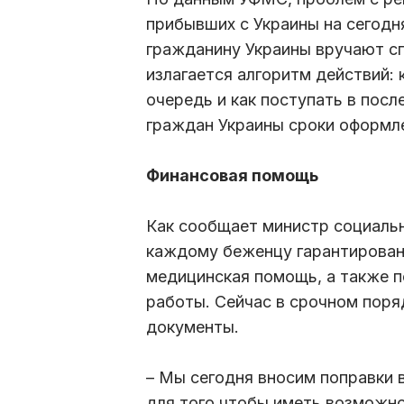
прибывших с Украины на сегод
гражданину Украины вручают сп
излагается алгоритм действий:
очередь и как поступать в пос
граждан Украины сроки оформл
Финансовая помощь
Как сообщает министр социальн
каждому беженцу гарантирован
медицинская помощь, а также п
работы. Сейчас в срочном поря
документы.
– Мы сегодня вносим поправки 
для того чтобы иметь возможн