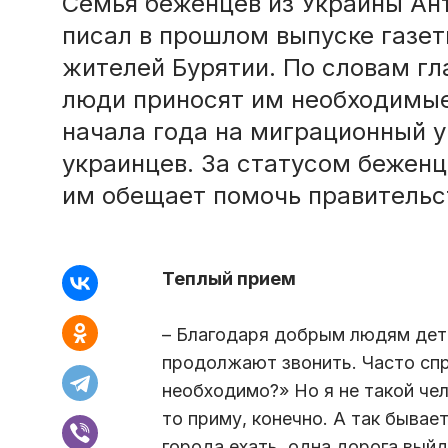
Семья беженцев из Украины Ант
писал в прошлом выпуске газет
жителей Бурятии. По словам гл
люди приносят им необходимые
начала года на миграционный у
украинцев. За статусом беженц
им обещает помочь правительс
Теплый прием
– Благодаря добрым людям дет
продолжают звонить. Часто сп
необходимо?» Но я не такой чел
то приму, конечно. А так бывае
города ехать, одна дорога выйд