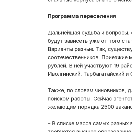
Программа переселения
Дальнейшая судьба и вопросы, 
будут зависеть уже от того ста
Варианты разные. Так, существ
соотечественников. Приезжие 
рублей. В ней участвуют 19 рай
Иволгинский, Тарбагатайский и
Также, по словам чиновников, д
поиском работы. Сейчас агентс
желающим порядка 2500 ваканси
– В списке масса самых разных 
требуется высшее образование,