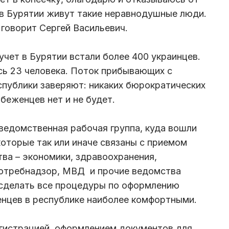
 в Бурятии живут такие неравнодушные люди.
 говорит Сергей Васильевич.
учет в Бурятии встали более 400 украинцев.
сь 23 человека. Поток прибывающих с
еспублики заверяют: никаких бюрократических
 беженцев нет и не будет.
ведомственная рабочая группа, куда вошли
которые так или иначе связаны с приемом
тва – экономики, здравоохранения,
отребнадзор, МВД и прочие ведомства
 сделать все процедуры по оформлению
нцев в республике наиболее комфортными.
гистрацией, оформлением документов для