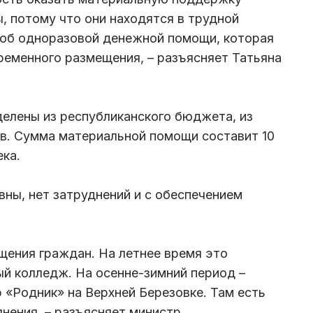
 потому что они находятся в трудной
 об одноразовой денежной помощи, которая
еменного размещения, – разъясняет Татьяна
делены из республиканского бюджета, из
в. Сумма материальной помощи составит 10
ека.
ны, нет затруднений и с обеспечением
щения граждан. На летнее время это
й колледж. На осенне-зимний период –
 «Родник» на Верхней Березовке. Там есть
лнения, – разъясняет министр.