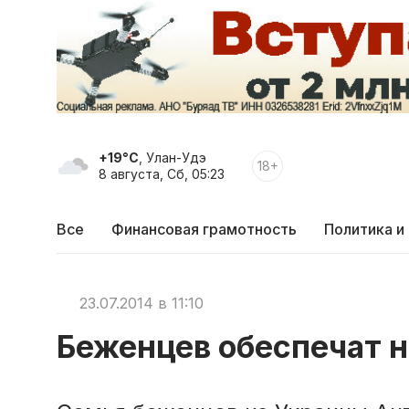
+19°C
, Улан-Удэ
18+
8 августа, Сб, 05:23
Все
Финансовая грамотность
Политика и
23.07.2014 в 11:10
Беженцев обеспечат 