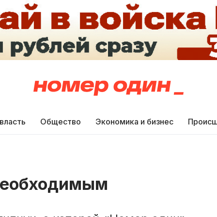
 власть
Общество
Экономика и бизнес
Происш
необходимым