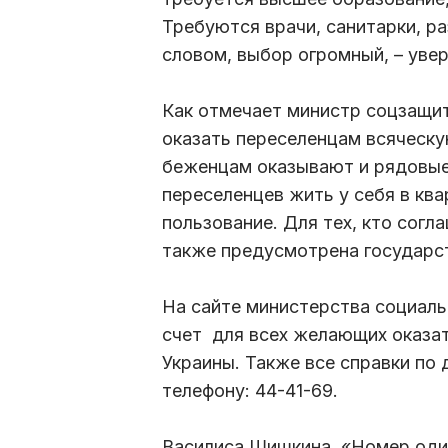
Требуются врачи, санитарки, р
словом, выбор огромный, – уве
Как отмечает министр соцзащит
оказать переселенцам всяческ
беженцам оказывают и рядовые
переселенцев жить у себя в ква
пользование. Для тех, кто согл
также предусмотрена государс
На сайте министерства социаль
счет для всех желающих оказа
Украины. Также все справки по
телефону: 44-41-69.
Василиса Шишкина, «Номер оди