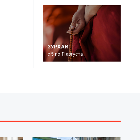
ЗУРХАЙ
с 5 по 11 августа