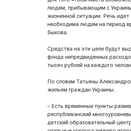
людям, прибывающим с Украины,
жизненной ситуации. Речь идет
необходима людям на период вр
Быкова.
Средства на эти цели будут вы
фонда непредвиденных расходо
тысяч рублей на каждого челов
По словам Татьяны Александров
жильем граждан Украины.
– Есть временные пункты разме
республиканский многоуровневы
детский образовательный центр
спальные корпуса зимнего испо