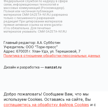
Федеральной службой по надзору в сфере
связи, информационных технологий и
массовых коммуникаций (Роскомнадзор).
Полная или частичная публикация
материалов СМИ GAZETA-N1.RU разрешена
только с письменного разрешения
редакции! При цитировании материалов
прямая активная ссылка на www.gazeta-
n1.ru обязательна. Для печатных
материалов указывать: СМИ GAZETA-N1.RU
Главный редактор: А.А. Субботин
Учредитель: ООО “Тори-пресс”
Адрес: 670031 г. Улан-Удэ, ул. Терешковой, 7
Политика в отношении обработки персональных данных
Дизайн и разработка —
nanzat.ru
Добро пожаловать! Сообщаем Вам, что мы
используем Cookies. Оставаясь на сайте, Вы
соглашаетесь на обработку файлов Cookies
и с