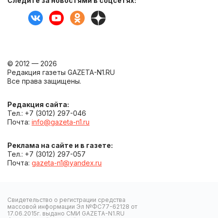
Следите за новостями в соцсетях:
© 2012 — 2026
Редакция газеты GAZETA-N1.RU
Все права защищены.
Редакция сайта:
Тел.: +7 (3012) 297-046
Почта:
info@gazeta-n1.ru
Реклама на сайте и в газете:
Тел.: +7 (3012) 297-057
Почта:
gazeta-n1@yandex.ru
Свидетельство о регистрации средства
массовой информации Эл №ФС77-62128 от
17.06.2015г. выдано СМИ GAZETA-N1.RU