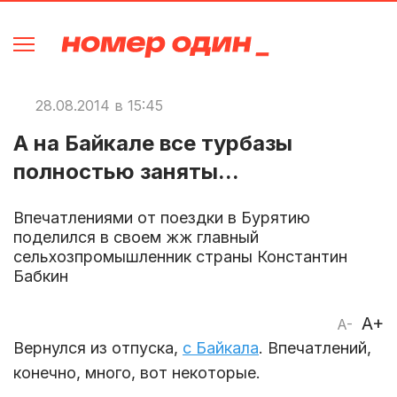
28.08.2014 в 15:45
А на Байкале все турбазы
полностью заняты...
Впечатлениями от поездки в Бурятию
поделился в своем жж главный
сельхозпромышленник страны Константин
Бабкин
A+
A-
Вернулся из отпуска,
с Байкала
. Впечатлений,
конечно, много, вот некоторые.