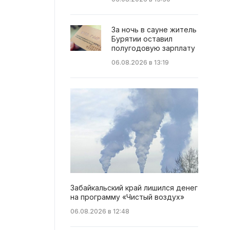
За ночь в сауне житель
Бурятии оставил
полугодовую зарплату
06.08.2026 в 13:19
Забайкальский край лишился денег
на программу «Чистый воздух»
06.08.2026 в 12:48