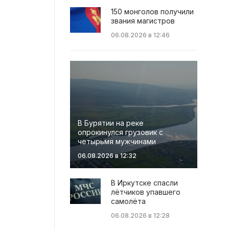
150 монголов получили
звания магистров
06.08.2026 в 12:46
В Бурятии на реке
опрокинулся грузовик с
четырьмя мужчинами
06.08.2026 в 12:32
В Иркутске спасли
лётчиков упавшего
самолёта
06.08.2026 в 12:28