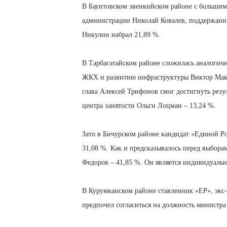
В Баунтовском эвенкийском районе с большим
администрации Николай Ковалев, поддержанн
Никулин набрал 21,89 %.
В Тарбагатайском районе сложилась аналогичн
ЖКХ и развитию инфраструктуры Виктор Мак
глава Алексей Трифонов смог достигнуть резул
центра занятости Ольги Лоцман – 13,24 %.
Зато в Бичурском районе кандидат «Единой Ро
31,08 %. Как и предсказывалось перед выбора
Федоров – 41,85 %. Он является индивидуаль
В Курумканском районе ставленник «ЕР», экс
предпочел согласиться на должность министра