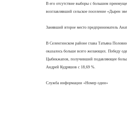
В его отсутствие выборы с большим преимуще
возглавлявший сельское поселение «Дырен эв
Занявший второе место предприниматель Анат
В Селенгинском районе глава Татьяна Половинк
оказалось больше всего желающих. Победу од
Цыбикжапов, получивший подавляющее большин
Андрей Кудряшов с 18,69 %.
Служба информации «Номер один»