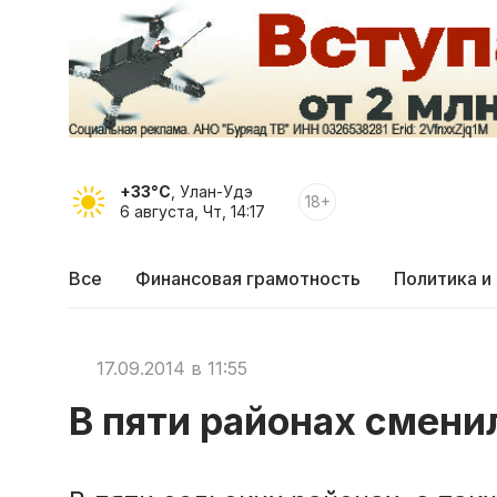
+33°C
, Улан-Удэ
18+
6 августа, Чт, 14:17
Все
Финансовая грамотность
Политика и
17.09.2014 в 11:55
В пяти районах смени