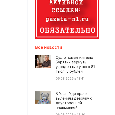
Все новости
Суд отказал жителю
Бурятии вернуть
украденные у него 81
тысячу рублей
06.08.2026 в 13:41
В Улан-Удэ врачи
вылечили девочку с
двусторонней
пневмонией
06.08.2026 в 13:30