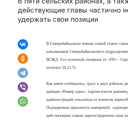
В пяти сельских районах, а так
действующие главы частично не
удержать свои позиции
В Северобайкальске новым главой станет сам
начальником Северобайкальского подразделе
ВСЖД. Его основной соперник от «ЕР» - Сер
получил 20,21 %.
Как ранее сообщалось, сразу в двух районах 
данным «Номер один», партия власти рекомен
администраций отказаться от попыток переизб
Подчеркивая серьезность намерений, «единор
действующим главам зарегистрировать свои к