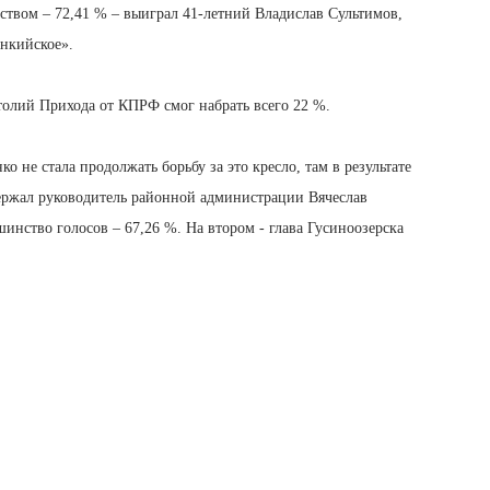
ством – 72,41 % – выиграл 41-летний Владислав Сультимов,
енкийское».
олий Прихода от КПРФ смог набрать всего 22 %.
о не стала продолжать борьбу за это кресло, там в результате
ержал руководитель районной администрации Вячеслав
ство голосов – 67,26 %. На втором - глава Гусиноозерска