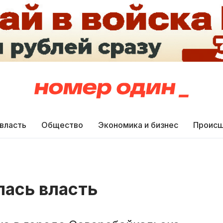
 власть
Общество
Экономика и бизнес
Происш
лась власть