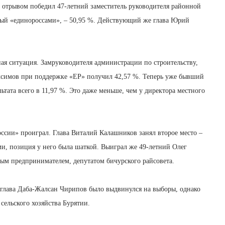
 отрывом победил 47-летний заместитель руководителя районной
ый «единороссами», – 50,95 %. Действующий же глава Юрий
ая ситуация. Замруководителя администрации по строительству,
симов при поддержке «ЕР» получил 42,57 %. Теперь уже бывший
ьтата всего в 11,97 %. Это даже меньше, чем у директора местного
ссии» проиграл. Глава Виталий Калашников занял второе место –
ми, позиция у него была шаткой. Выиграл же 49-летний Олег
ным предпринимателем, депутатом бичурского райсовета.
-глава Даба-Жалсан Чирипов было выдвинулся на выборы, однако
 сельского хозяйства Бурятии.