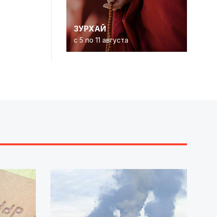
ЗУРХАЙ
с 5 по 11 августа