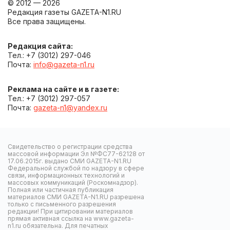
© 2012 — 2026
Редакция газеты GAZETA-N1.RU
Все права защищены.
Редакция сайта:
Тел.: +7 (3012) 297-046
Почта:
info@gazeta-n1.ru
Реклама на сайте и в газете:
Тел.: +7 (3012) 297-057
Почта:
gazeta-n1@yandex.ru
Свидетельство о регистрации средства
массовой информации Эл №ФС77-62128 от
17.06.2015г. выдано СМИ GAZETA-N1.RU
Федеральной службой по надзору в сфере
связи, информационных технологий и
массовых коммуникаций (Роскомнадзор).
Полная или частичная публикация
материалов СМИ GAZETA-N1.RU разрешена
только с письменного разрешения
редакции! При цитировании материалов
прямая активная ссылка на www.gazeta-
n1.ru обязательна. Для печатных