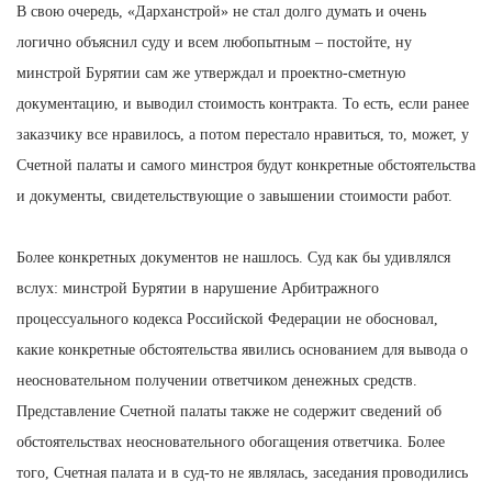
В свою очередь, «Дарханстрой» не стал долго думать и очень
логично объяснил суду и всем любопытным – постойте, ну
минстрой Бурятии сам же утверждал и проектно-сметную
документацию, и выводил стоимость контракта. То есть, если ранее
заказчику все нравилось, а потом перестало нравиться, то, может, у
Счетной палаты и самого минстроя будут конкретные обстоятельства
и документы, свидетельствующие о завышении стоимости работ.
Более конкретных документов не нашлось. Суд как бы удивлялся
вслух: минстрой Бурятии в нарушение Арбитражного
процессуального кодекса Российской Федерации не обосновал,
какие конкретные обстоятельства явились основанием для вывода о
неосновательном получении ответчиком денежных средств.
Представление Счетной палаты также не содержит сведений об
обстоятельствах неосновательного обогащения ответчика. Более
того, Счетная палата и в суд-то не являлась, заседания проводились