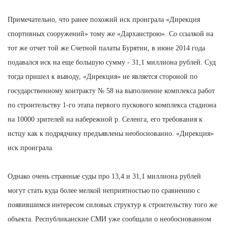
Примечательно, что ранее похожий иск проиграла «Дирекция
спортивных сооружений» тому же «Дарханстрою». Со ссылкой на
тот же отчет той же Счетной палаты Бурятии, в июне 2014 года
подавался иск на еще большую сумму - 31,1 миллиона рублей. Суд
тогда пришел к выводу, «Дирекция» не является стороной по
государственному контракту № 58 на выполнение комплекса работ
по строительству 1-го этапа первого пускового комплекса стадиона
на 10000 зрителей на набережной р. Селенга, его требования к
истцу как к подрядчику предъявлены необоснованно. «Дирекция»
иск проиграла.
Однако очень странные суды про 13,4 и 31,1 миллиона рублей
могут стать куда более мелкой неприятностью по сравнению с
появившимся интересом силовых структур к строительству того же
объекта. Республиканские СМИ уже сообщали о необоснованном