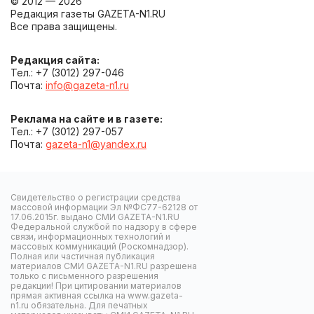
© 2012 — 2026
Редакция газеты GAZETA-N1.RU
Все права защищены.
Редакция сайта:
Тел.: +7 (3012) 297-046
Почта:
info@gazeta-n1.ru
Реклама на сайте и в газете:
Тел.: +7 (3012) 297-057
Почта:
gazeta-n1@yandex.ru
Свидетельство о регистрации средства
массовой информации Эл №ФС77-62128 от
17.06.2015г. выдано СМИ GAZETA-N1.RU
Федеральной службой по надзору в сфере
связи, информационных технологий и
массовых коммуникаций (Роскомнадзор).
Полная или частичная публикация
материалов СМИ GAZETA-N1.RU разрешена
только с письменного разрешения
редакции! При цитировании материалов
прямая активная ссылка на www.gazeta-
n1.ru обязательна. Для печатных