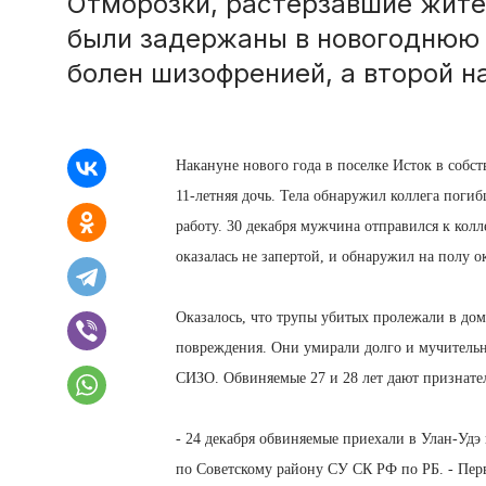
Отморозки, растерзавшие жител
были задержаны в новогоднюю н
болен шизофренией, а второй н
Накануне нового года в поселке Исток в соб
11-летняя дочь. Тела обнаружил коллега поги
работу. 30 декабря мужчина отправился к колл
оказалась не запертой, и обнаружил на полу 
Оказалось, что трупы убитых пролежали в дом
повреждения. Они умирали долго и мучительно
СИЗО. Обвиняемые 27 и 28 лет дают признате
- 24 декабря обвиняемые приехали в Улан-Удэ
по Советскому району СУ СК РФ по РБ. - Перв