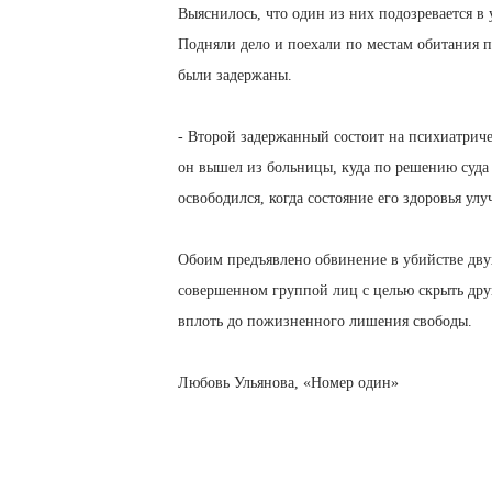
Выяснилось, что один из них подозревается в 
Подняли дело и поехали по местам обитания 
были задержаны.
- Второй задержанный состоит на психиатриче
он вышел из больницы, куда по решению суда 
освободился, когда состояние его здоровья у
Обоим предъявлено обвинение в убийстве дву
совершенном группой лиц с целью скрыть друг
вплоть до пожизненного лишения свободы.
Любовь Ульянова, «Номер один»