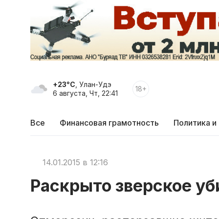
+23°C
, Улан-Удэ
18+
6 августа, Чт, 22:41
Все
Финансовая грамотность
Политика и
14.01.2015 в 12:16
Раскрыто зверское уб