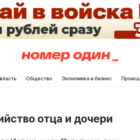
 власть
Общество
Экономика и бизнес
Происш
ийство отца и дочери