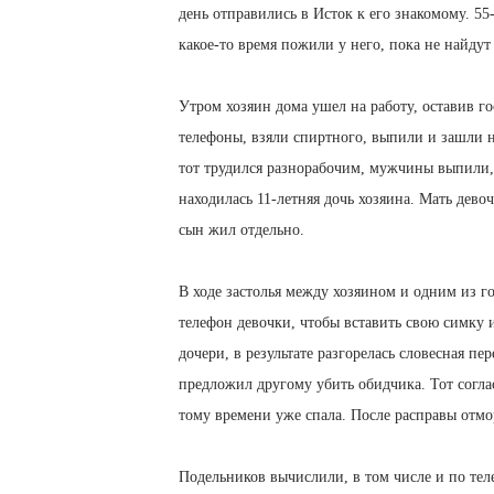
день отправились в Исток к его знакомому. 55
какое-то время пожили у него, пока не найду
Утром хозяин дома ушел на работу, оставив го
телефоны, взяли спиртного, выпили и зашли 
тот трудился разнорабочим, мужчины выпили,
находилась 11-летняя дочь хозяина. Мать дево
сын жил отдельно.
В ходе застолья между хозяином и одним из 
телефон девочки, чтобы вставить свою симку 
дочери, в результате разгорелась словесная пе
предложил другому убить обидчика. Тот соглас
тому времени уже спала. После расправы отм
Подельников вычислили, в том числе и по тел