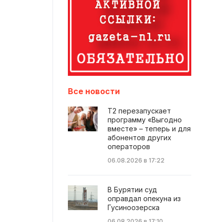
Все новости
Т2 перезапускает
программу «Выгодно
вместе» – теперь и для
абонентов других
операторов
06.08.2026 в 17:22
В Бурятии суд
оправдал опекуна из
Гусиноозерска
06.08.2026 в 17:10