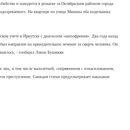
убийстве и находится в розыске за Октябрьским районом города.
подозреваемого. На квартире по улице Минина оба подельника
ском учете в Иркутске с диагнозом «шизофрения». Два года назад
был направлен на принудительное лечение за смерть человека. Он
лучшилось, - сообщил Левон Бушикян.
х лиц, в том числе малолетней, сопряженном с изнасилованием,
ое преступление. Санкция статьи предусматривает наказание