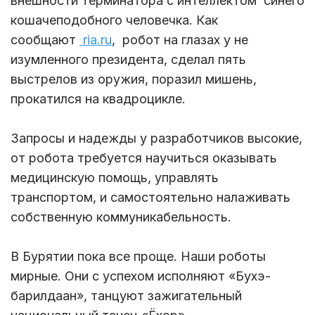
внешности терминатора с интеллектом синего
кошачеподобного человечка. Как
сообщают
ria.ru
, робот на глазах у не
изумленного президента, сделал пять
выстрелов из оружия, поразил мишень,
прокатился на квадроцикле.
Запросы и надежды у разработчиков высокие,
от робота требуется научиться оказывать
медицинскую помощь, управлять
транспортом, и самостоятельно налаживать
собственную коммуникабельность.
В Бурятии пока все проще. Наши роботы
мирные. Они с успехом исполняют «Бухэ-
барилдаан», танцуют зажигательный