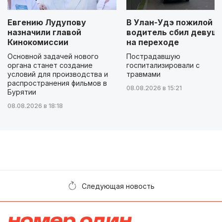
Евгению Лудупову
В Улан-Удэ пожилой
назначили главой
водитель сбил девуш
Кинокомиссии
на переходе
Основной задачей нового
Пострадавшую
органа станет создание
госпитализировали с
условий для производства и
травмами
распространения фильмов в
08.08.2026 в 15:21
Бурятии
08.08.2026 в 18:18
Следующая новость