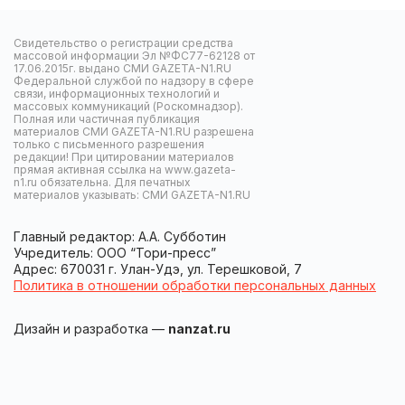
Свидетельство о регистрации средства
массовой информации Эл №ФС77-62128 от
17.06.2015г. выдано СМИ GAZETA-N1.RU
Федеральной службой по надзору в сфере
связи, информационных технологий и
массовых коммуникаций (Роскомнадзор).
Полная или частичная публикация
материалов СМИ GAZETA-N1.RU разрешена
только с письменного разрешения
редакции! При цитировании материалов
прямая активная ссылка на www.gazeta-
n1.ru обязательна. Для печатных
материалов указывать: СМИ GAZETA-N1.RU
Главный редактор: А.А. Субботин
Учредитель: ООО “Тори-пресс”
Адрес: 670031 г. Улан-Удэ, ул. Терешковой, 7
Политика в отношении обработки персональных данных
Дизайн и разработка —
nanzat.ru