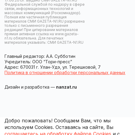
17.06.2015г. выдано СМИ GAZETA-N1.RU
Федеральной службой по надзору в сфере
связи, информационных технологий и
массовых коммуникаций (Роскомнадзор).
Полная или частичная публикация
материалов СМИ GAZETA-N1.RU разрешена
только с письменного разрешения
редакции! При цитировании материалов
прямая активная ссылка на www.gazeta-
n1.ru обязательна. Для печатных
материалов указывать: СМИ GAZETA-N1.RU
Главный редактор: А.А. Субботин
Учредитель: ООО “Тори-пресс”
Адрес: 670031 г. Улан-Удэ, ул. Терешковой, 7
Политика в отношении обработки персональных данных
Дизайн и разработка —
nanzat.ru
Добро пожаловать! Сообщаем Вам, что мы
используем Cookies. Оставаясь на сайте, Вы
соглашаетесь на обработку файлов Cookies
и с