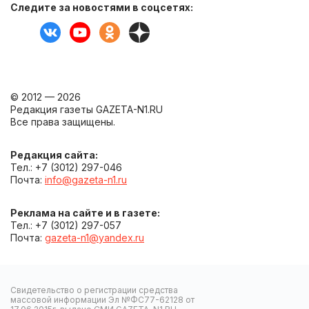
Следите за новостями в соцсетях:
© 2012 — 2026
Редакция газеты GAZETA-N1.RU
Все права защищены.
Редакция сайта:
Тел.: +7 (3012) 297-046
Почта:
info@gazeta-n1.ru
Реклама на сайте и в газете:
Тел.: +7 (3012) 297-057
Почта:
gazeta-n1@yandex.ru
Свидетельство о регистрации средства
массовой информации Эл №ФС77-62128 от