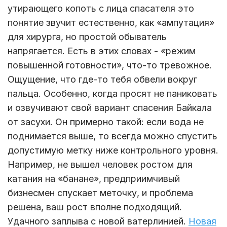
утирающего копоть с лица спасателя это
понятие звучит естественно, как «ампутация»
для хирурга, но простой обыватель
напрягается. Есть в этих словах - «режим
повышенной готовности», что-то тревожное.
Ощущение, что где-то тебя обвели вокруг
пальца. Особенно, когда просят не паниковать
и озвучивают свой вариант спасения Байкала
от засухи. Он примерно такой: если вода не
поднимается выше, то всегда можно спустить
допустимую метку ниже контрольного уровня.
Например, не вышел человек ростом для
катания на «банане», предприимчивый
бизнесмен спускает меточку, и проблема
решена, ваш рост вполне подходящий.
Удачного заплыва с новой ватерлинией.
Новая