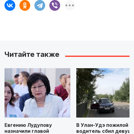
Читайте также
Евгению Лудупову
В Улан-Удэ пожилой
назначили главой
водитель сбил девуш