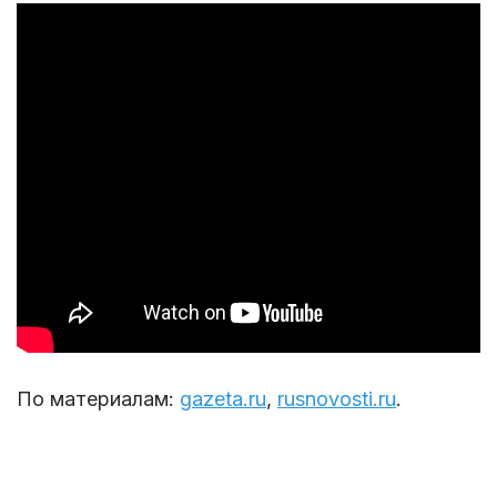
По материалам:
gazeta.ru
,
rusnovosti.ru
.