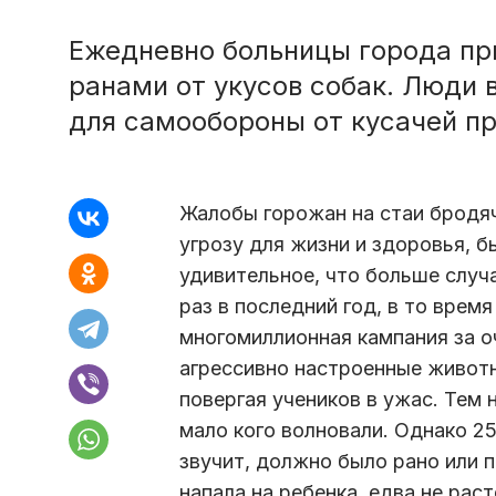
Ежедневно больницы города пр
ранами от укусов собак. Люди
для самообороны от кусачей п
Жалобы горожан на стаи бродя
угрозу для жизни и здоровья, 
удивительное, что больше случ
раз в последний год, в то врем
многомиллионная кампания за оч
агрессивно настроенные живот
повергая учеников в ужас. Тем 
мало кого волновали. Однако 25
звучит, должно было рано или 
напала на ребенка, едва не рас