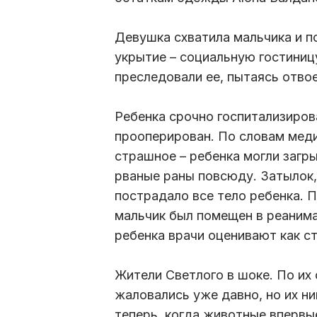
Девушка схватила мальчика и п
укрытие – социальную гостиниц
преследовали ее, пытаясь отво
Ребенка срочно госпитализиров
прооперирован. По словам меди
страшное – ребенка могли загры
рваные раны повсюду. Затылок, л
пострадало все тело ребенка. 
мальчик был помещен в реанима
ребенка врачи оценивают как с
Жители Светлого в шоке. По их
жаловались уже давно, но их ни
теперь, когда животные впервы