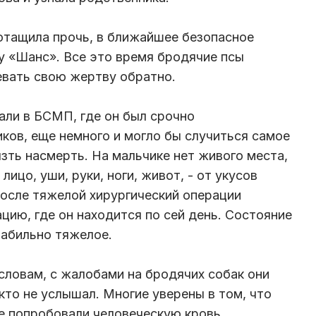
отащила прочь, в ближайшее безопасное
у «Шанс». Все это время бродячие псы
евать свою жертву обратно.
али в БСМП, где он был срочно
ков, еще немного и могло бы случиться самое
зть насмерть. На мальчике нет живого места,
ицо, уши, руки, ноги, живот, - от укусов
После тяжелой хирургический операции
цию, где он находится по сей день. Состояние
табильно тяжелое.
 словам, с жалобами на бродячих собак они
кто не услышал. Многие уверены в том, что
е попробовали человеческую кровь,