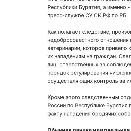
Республики Бурятия, а именно -
пресс-службе СУ СК РФ по РБ.
Как полагает следствие, произ
недобросовестного отношения 
ветеринарии, которое привело 
их нападениям на граждан. Сле
лиц, ответственных за соблюд
порядок регулирования численн
осуществляющих контроль за и
Кроме этого следственным от
России по Республике Бурятия 
факту нападения бродячих соба
Обычная паника или реальная 