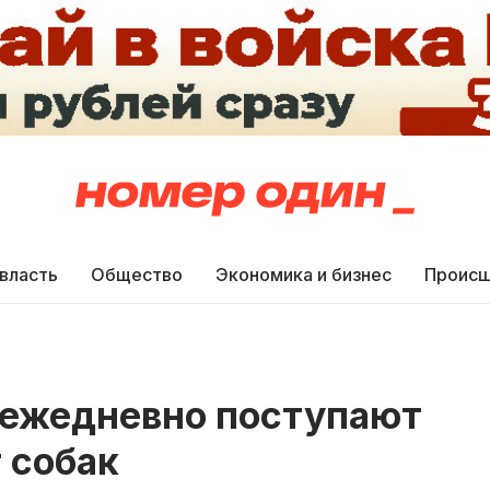
 власть
Общество
Экономика и бизнес
Происш
 ежедневно поступают
 собак