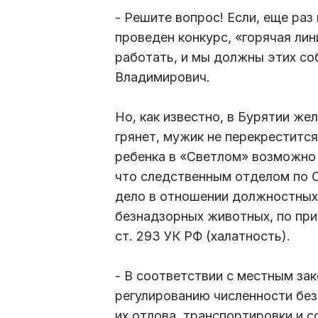
- Решите вопрос! Если, еще раз 
проведен конкурс, «горячая ли
работать, и мы должны этих соб
Владимирович.
Но, как известно, в Бурятии же
грянет, мужик не перекрестится
ребенка в «Светлом» возможно ч
что следственным отделом по 
дело в отношении должностных 
безнадзорных животных, по при
ст. 293 УК РФ (халатность).
- В соответствии с местным за
регулированию численности бе
их отлова, транспортировки и 