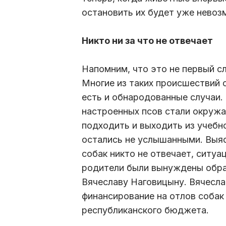
остановить их будет уже невоз
Никто ни за что не отвечает
Напомним, что это не первый сл
Многие из таких происшествий 
есть и обнародованные случаи. 
настроенных псов стали окружа
подходить и выходить из учебн
остались не услышанными. Выяс
собак никто не отвечает, ситуа
родители были вынуждены обра
Вячеславу Наговицыну. Вячесл
финансирование на отлов собак
республиканского бюджета.