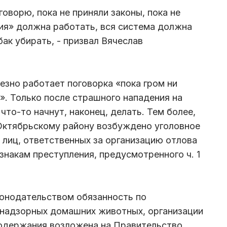
говорю, пока не приняли законы, пока не
ния» должна работать, вся система должна
ак убирать, - призвал Вячеслав
лезно работает поговорка «пока гром ни
». Только после страшного нападения на
то-то начнут, наконец, делать. Тем более,
Октябрьскому району возбуждено уголовное
лиц, ответственных за организацию отлова
знакам преступления, предусмотренного ч. 1
конодательством обязанность по
знадзорных домашних животных, организации
содержания возложена на Правительство