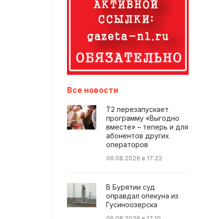
Все новости
Т2 перезапускает
программу «Выгодно
вместе» – теперь и для
абонентов других
операторов
06.08.2026 в 17:22
В Бурятии суд
оправдал опекуна из
Гусиноозерска
06.08.2026 в 17:10