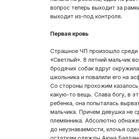
вопрос теперь выходит за рамк
выходит из-под контроля.
Первая кровь
Страшное ЧП произошло среди 
«Светлый». 8 летний мальчик в
бродячих собак вдруг окружила 
школьника и повалили его на ас
Со стороны прохожим казалось,
какую-то вещь. Слава богу, в э
ребенка, она попыталась вырва
мальчика. Причем девушка не с
племянника. Абсолютно обнажен
до неузнаваемости, клочья оде
остаткам одежды Аюна Балдано