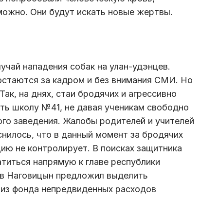
можно. Они будут искать новые жертвы.
учай нападения собак на улан-удэнцев.
остаются за кадром и без внимания СМИ. Но
Так, на днях, стаи бродячих и агрессивно
ть школу №41, не давая ученикам свободно
ого заведения. Жалобы родителей и учителей
нилось, что в данный момент за бродячих
цию не контролирует. В поисках защитника
титься напрямую к главе республики
ав Наговицын предложил выделить
 из фонда непредвиденных расходов