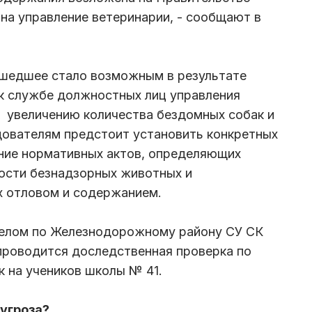
 на управление ветеринарии, - сообщают в
ошедшее стало возможным в результате
к службе должностных лиц управления
к увеличению количества бездомных собак и
дователям предстоит установить конкретных
ение нормативных актов, определяющих
ости безнадзорных животных и
х отловом и содержанием.
делом по Железнодорожному району СУ СК
проводится доследственная проверка по
к на учеников школы № 41.
угроза?