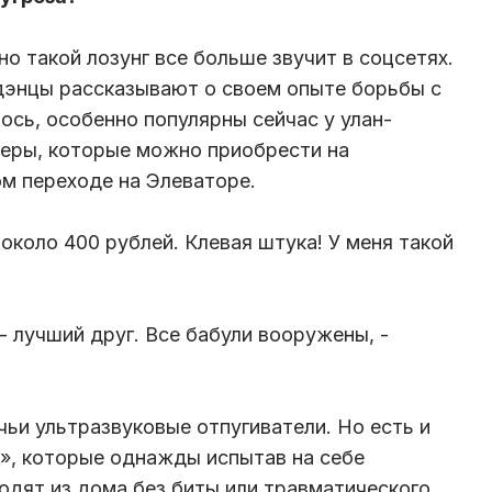
о такой лозунг все больше звучит в соцсетях.
дэнцы рассказывают о своем опыте борьбы с
ось, особенно популярны сейчас у улан-
еры, которые можно приобрести на
м переходе на Элеваторе.
около 400 рублей. Клевая штука! У меня такой
 - лучший друг. Все бабули вооружены, -
чьи ультразвуковые отпугиватели. Но есть и
», которые однажды испытав на себе
ходят из дома без биты или травматического