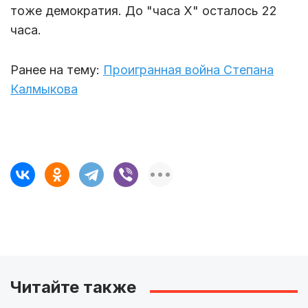
тоже демократия. До "часа
X"
осталось 22
часа.
Ранее на тему:
Проигранная война Степана
Калмыкова
Читайте также