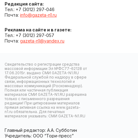
Редакция сайта:
Тел.: +7 (3012) 297-046
Почта:
info@gazeta-n1.ru
Реклама на сайте и в газете:
Тел.: +7 (3012) 297-057
Почта:
gazeta-n1@yandex.ru
Свидетельство о регистрации средства
массовой информации Эл №ФС77-62128 от
17.06.2015г. выдано СМИ GAZETA-N1.RU
Федеральной службой по надзору в сфере
связи, информационных технологий и
массовых коммуникаций (Роскомнадзор).
Полная или частичная публикация
материалов СМИ GAZETA-N1.RU разрешена
только с письменного разрешения
редакции! При цитировании материалов
прямая активная ссылка на www.gazeta-
n1.ru обязательна. Для печатных
материалов указывать: СМИ GAZETA-N1.RU
Главный редактор: А.А. Субботин
Учредитель: ООО “Тори-пресс”