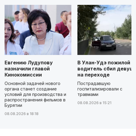
Евгению Лудупову
В Улан-Удэ пожилой
назначили главой
водитель сбил девуш
Кинокомиссии
на переходе
Основной задачей нового
Пострадавшую
органа станет создание
госпитализировали с
условий для производства и
травмами
распространения фильмов в
08.08.2026 в 15:21
Бурятии
08.08.2026 в 18:18