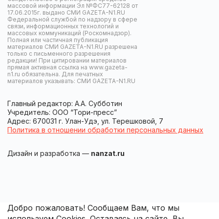
массовой информации Эл №ФС77-62128 от
17.06.2015г. выдано СМИ GAZETA-N1.RU
Федеральной службой по надзору в сфере
связи, информационных технологий и
массовых коммуникаций (Роскомнадзор).
Полная или частичная публикация
материалов СМИ GAZETA-N1.RU разрешена
только с письменного разрешения
редакции! При цитировании материалов
прямая активная ссылка на www.gazeta-
n1.ru обязательна. Для печатных
материалов указывать: СМИ GAZETA-N1.RU
Главный редактор: А.А. Субботин
Учредитель: ООО “Тори-пресс”
Адрес: 670031 г. Улан-Удэ, ул. Терешковой, 7
Политика в отношении обработки персональных данных
Дизайн и разработка —
nanzat.ru
Добро пожаловать! Сообщаем Вам, что мы
используем Cookies. Оставаясь на сайте, Вы