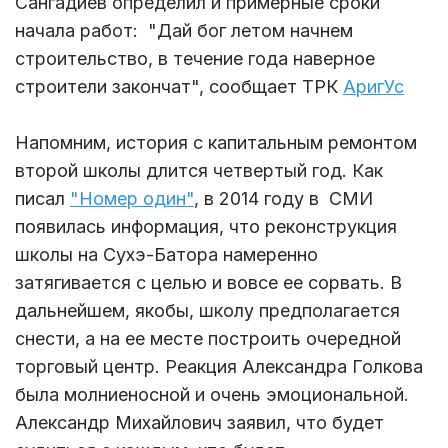
Сангадиев определил и примерные сроки
начала работ: "Дай бог летом начнем
строительство, в течение года наверное
строители закончат", сообщает ТРК
АригУс
Напомним, история с капитальным ремонтом
второй школы длится четвертый год. Как
писал
"Номер один"
, в 2014 году в СМИ
появилась информация, что реконструкция
школы на Сухэ-Батора намеренно
затягивается с целью и вовсе ее сорвать. В
дальнейшем, якобы, школу предполагается
снести, а на ее месте построить очередной
торговый центр. Реакция Александра Голкова
была молниеносной и очень эмоциональной.
Александр Михайлович заявил, что будет