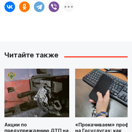
Читайте также
Акции по
«Прокачиваем» профи
предупреждению ДТП на
на Госуслугах: как