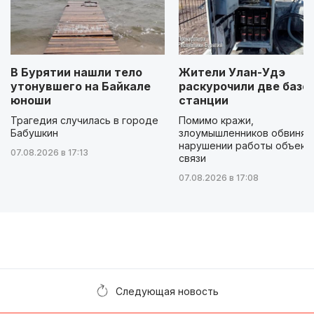
В Бурятии нашли тело
Жители Улан-Удэ
утонувшего на Байкале
раскурочили две базо
юноши
станции
Трагедия случилась в городе
Помимо кражи,
Бабушкин
злоумышленников обвиняю
нарушении работы объект
07.08.2026 в 17:13
связи
07.08.2026 в 17:08
Следующая новость