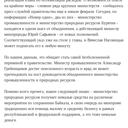
реализация плана по оптимизации расходов. О возможности пойти
на крайние меры - слияние ряда крупных министерств - сообщалось
пресс-службой правительства еще в начале февраля. Сегодня, по
информации «Номер один», два из них – министерство
промышленности и министерство природных ресурсов Бурятии -
находятся в одном шаге от объединения, а действующий министр
минприроды Юрий Сафьянов - от новых полномочий.
Соответствующий указ уже на столе у главы, и Вячеслав Наговицын
может подписать его в любую минуту.
По нашим данным, это обещает стать самой безболезненной
переменой в правительстве. Министр промышленности Александр
Гребенщиков достиг пенсионного возраста и вряд ли может
претендовать на пост руководителя объединенного министерства
промышленности и природных ресурсов.
Помимо всего прочего, важен следующий нюанс - министерство
природных ресурсов получает немалые средства на различные
мероприятия по сохранению Байкала, в свою очередь на минпроме
традиционно вся помощь малому и среднему бизнесу в рамках
республиканской и федеральной поддержек, а это тоже немалые
деньги.