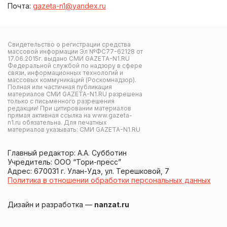
Почта:
gazeta-n1@yandex.ru
Свидетельство о регистрации средства
массовой информации Эл №ФС77-62128 от
17.06.2015г. выдано СМИ GAZETA-N1.RU
Федеральной службой по надзору в сфере
связи, информационных технологий и
массовых коммуникаций (Роскомнадзор).
Полная или частичная публикация
материалов СМИ GAZETA-N1.RU разрешена
только с письменного разрешения
редакции! При цитировании материалов
прямая активная ссылка на www.gazeta-
n1.ru обязательна. Для печатных
материалов указывать: СМИ GAZETA-N1.RU
Главный редактор: А.А. Субботин
Учредитель: ООО “Тори-пресс”
Адрес: 670031 г. Улан-Удэ, ул. Терешковой, 7
Политика в отношении обработки персональных данных
Дизайн и разработка —
nanzat.ru