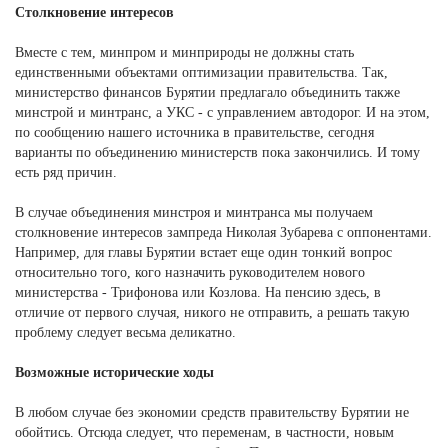
Столкновение интересов
Вместе с тем, минпром и минприроды не должны стать
единственными объектами оптимизации правительства. Так,
министерство финансов Бурятии предлагало объединить также
минстрой и минтранс, а УКС - с управлением автодорог. И на этом,
по сообщению нашего источника в правительстве, сегодня
варианты по объединению министерств пока закончились. И тому
есть ряд причин.
В случае объединения минстроя и минтранса мы получаем
столкновение интересов зампреда Николая Зубарева с оппонентами.
Например, для главы Бурятии встает еще один тонкий вопрос
относительно того, кого назначить руководителем нового
министерства - Трифонова или Козлова. На пенсию здесь, в
отличие от первого случая, никого не отправить, а решать такую
проблему следует весьма деликатно.
Возможные исторические ходы
В любом случае без экономии средств правительству Бурятии не
обойтись. Отсюда следует, что переменам, в частности, новым