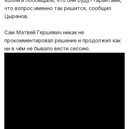
Коллеги пообещали, что они будут гарантами,
что вопрос именно так решится, сообщил
Цыренов.
Сам Матвей Гершевич никак не
прокомментировал решение и продолжил как
ни в чём не бывало вести сессию.