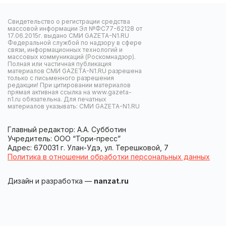
Свидетельство о регистрации средства
массовой информации Эл №ФС77-62128 от
17.06.2015г. выдано СМИ GAZETA-N1.RU
Федеральной службой по надзору в сфере
связи, информационных технологий и
массовых коммуникаций (Роскомнадзор).
Полная или частичная публикация
материалов СМИ GAZETA-N1.RU разрешена
только с письменного разрешения
редакции! При цитировании материалов
прямая активная ссылка на www.gazeta-
n1.ru обязательна. Для печатных
материалов указывать: СМИ GAZETA-N1.RU
Главный редактор: А.А. Субботин
Учредитель: ООО “Тори-пресс”
Адрес: 670031 г. Улан-Удэ, ул. Терешковой, 7
Политика в отношении обработки персональных данных
Дизайн и разработка —
nanzat.ru