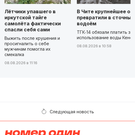
Лётчики упавшего в
В Чите крупнейшее оз
иркутской тайге
превратили в сточный
самолёта фактически
водоём
спасли себя сами
ТГК‑14 обязали платить за
использование воды Кенон
Выжить после крушения и
просигналить о себе
08.08.2026 в 10:58
мужчинам помогла их
смекалка
08.08.2026 в 11:16
Следующая новость