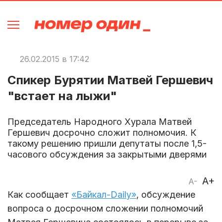
26.02.2015 в 17:42
Спикер Бурятии Матвей Гершевич
"встает на лыжи"
Председатель Народного Хурала Матвей
Гершевич досрочно сложит полномочия. К
такому решению пришли депутаты после 1,5-
часового обсуждения за закрытыми дверями
A+
A-
Как сообщает
«Байкал-Daily»
, обсуждение
вопроса о досрочном сложении полномочий