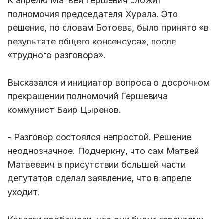
К апрелю Матвей Гершевич сложит
полномочия председателя Хурала. Это
решение, по словам Ботоева, было принято «в
результате общего консенсуса», после
«трудного разговора».
Высказался и инициатор вопроса о досрочном
прекращении полномочий Гершевича
коммунист Баир Цыренов.
- Разговор состоялся непростой. Решение
неоднозначное. Подчеркну, что сам Матвей
Матвеевич в присутствии большей части
депутатов сделал заявление, что в апреле
уходит.