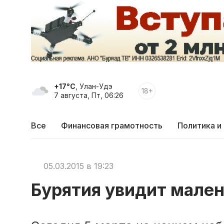
+17°C
, Улан-Удэ
18+
7 августа, Пт, 06:26
Все
Финансовая грамотность
Политика и
05.03.2015 в 19:23
Бурятия увидит мале