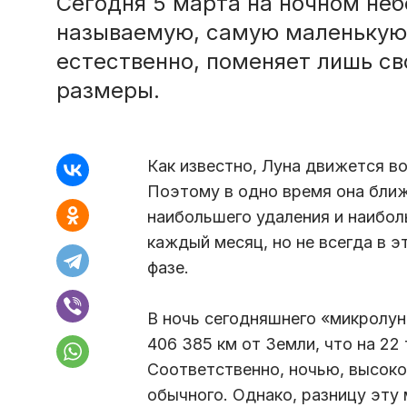
Сегодня 5 марта на ночном неб
называемую, самую маленькую 
естественно, поменяет лишь св
размеры.
Как известно, Луна движется во
Поэтому в одно время она ближе
наибольшего удаления и наибол
каждый месяц, но не всегда в э
фазе.
В ночь сегодняшнего «микролун
406 385 км от Земли, что на 22
Соответственно, ночью, высоко
обычного. Однако, разницу эту 