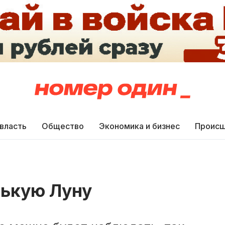
 власть
Общество
Экономика и бизнес
Происш
нькую Луну