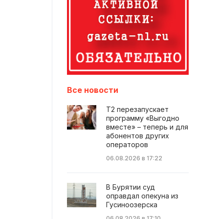
Все новости
Т2 перезапускает
программу «Выгодно
вместе» – теперь и для
абонентов других
операторов
06.08.2026 в 17:22
В Бурятии суд
оправдал опекуна из
Гусиноозерска
06.08.2026 в 17:10