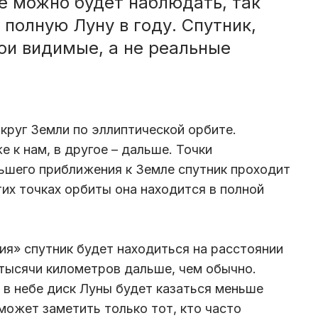
е можно будет наблюдать, так
полную Луну в году. Спутник,
ои видимые, а не реальные
круг Земли по эллиптической орбите.
 к нам, в другое – дальше. Точки
ьшего приближения к Земле спутник проходит
тих точках орбиты она находится в полной
ия» спутник будет находиться на расстоянии
 тысячи километров дальше, чем обычно.
 в небе диск Луны будет казаться меньше
может заметить только тот, кто часто