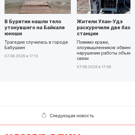
В Бурятии нашли тело
Жители Улан-Удэ
утонувшего на Байкале
раскурочили две базо
юноши
станции
Трагедия случилась в городе
Помимо кражи,
Бабушкин
злоумышленников обвиняю
нарушении работы объект
07.08.2026 в 17:13
связи
07.08.2026 в 17:08
Следующая новость