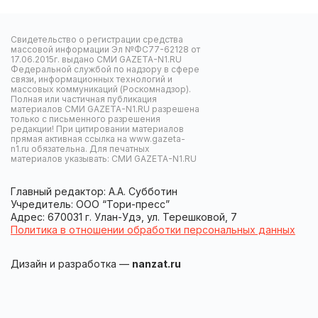
Свидетельство о регистрации средства
массовой информации Эл №ФС77-62128 от
17.06.2015г. выдано СМИ GAZETA-N1.RU
Федеральной службой по надзору в сфере
связи, информационных технологий и
массовых коммуникаций (Роскомнадзор).
Полная или частичная публикация
материалов СМИ GAZETA-N1.RU разрешена
только с письменного разрешения
редакции! При цитировании материалов
прямая активная ссылка на www.gazeta-
n1.ru обязательна. Для печатных
материалов указывать: СМИ GAZETA-N1.RU
Главный редактор: А.А. Субботин
Учредитель: ООО “Тори-пресс”
Адрес: 670031 г. Улан-Удэ, ул. Терешковой, 7
Политика в отношении обработки персональных данных
Дизайн и разработка —
nanzat.ru