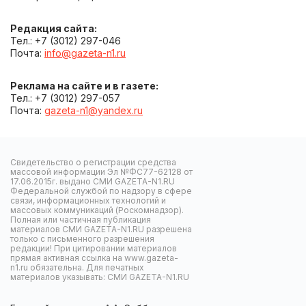
Редакция сайта:
Тел.: +7 (3012) 297-046
Почта:
info@gazeta-n1.ru
Реклама на сайте и в газете:
Тел.: +7 (3012) 297-057
Почта:
gazeta-n1@yandex.ru
Свидетельство о регистрации средства
массовой информации Эл №ФС77-62128 от
17.06.2015г. выдано СМИ GAZETA-N1.RU
Федеральной службой по надзору в сфере
связи, информационных технологий и
массовых коммуникаций (Роскомнадзор).
Полная или частичная публикация
материалов СМИ GAZETA-N1.RU разрешена
только с письменного разрешения
редакции! При цитировании материалов
прямая активная ссылка на www.gazeta-
n1.ru обязательна. Для печатных
материалов указывать: СМИ GAZETA-N1.RU