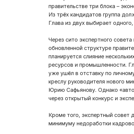
правительстве три блока – эко
Из трёх кандидатов группа долж
Глава из двух выбирает одного,
Через сито экспертного совета
обновленной структуре правите
планируется слияние нескольки
ресурсов и промышленности. Г
уже ушёл в отставку по личном
креслу руководителя нового м
Юрию Сафьянову. Однако «авто
через открытый конкурс и эксп
Кроме того, экспертный совет д
минимуму недоработки кадрово