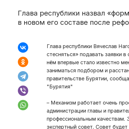
Глава республики назвал «форм
в новом его составе после реф
Глава республики Вячеслав Наг
стесняться» подавать заявки в
нём впервые стало известно ме
заниматься подбором и расста
правительстве Бурятии, сообщ
"Бурятия"
– Механизм работает очень про
администрации главы и правител
профессиональным качествам. З
экспертный совет. Совет будет 