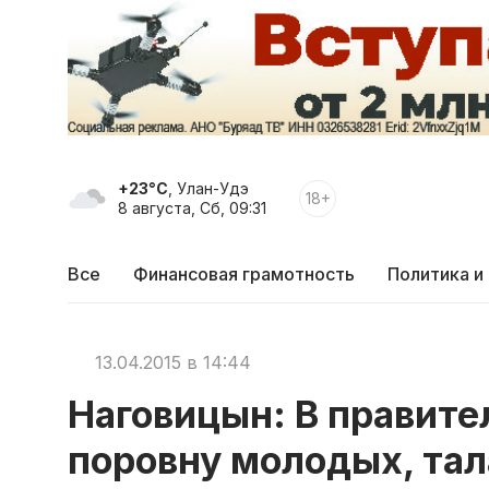
+23°C
, Улан-Удэ
18+
8 августа, Сб, 09:31
Все
Финансовая грамотность
Политика и
13.04.2015 в 14:44
Наговицын: В правите
поровну молодых, та