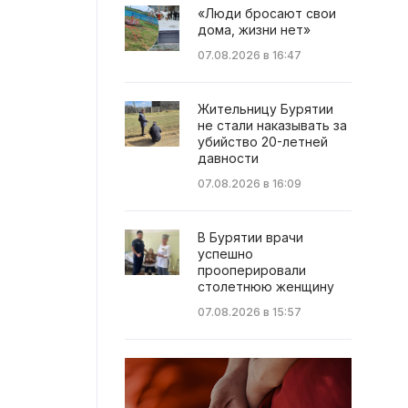
«Люди бросают свои
дома, жизни нет»
07.08.2026 в 16:47
Жительницу Бурятии
не стали наказывать за
убийство 20-летней
давности
07.08.2026 в 16:09
В Бурятии врачи
успешно
прооперировали
столетнюю женщину
07.08.2026 в 15:57