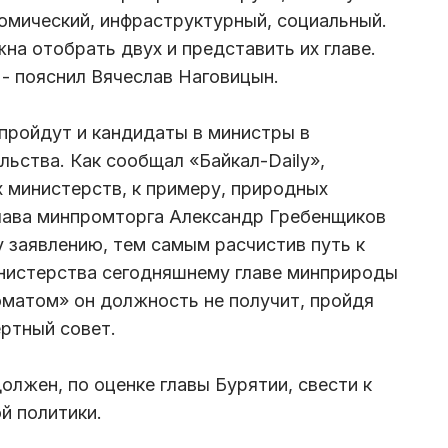
номический, инфраструктурный, социальный.
на отобрать двух и представить их главе.
 - пояснил Вячеслав Наговицын.
 пройдут и кандидаты в министры в
льства. Как сообщал «Байкал-Daily»,
х министерств, к примеру, природных
лава минпромторга Александр Гребенщиков
у заявлению, тем самым расчистив путь к
инистерства сегодняшнему главе минприроды
матом» он должность не получит, пройдя
ертный совет.
олжен, по оценке главы Бурятии, свести к
й политики.