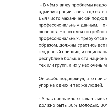
- В чём я вижу проблемы кадро
администрации главы, где есть
Был чисто механический подход,
профессиональным данным. Не см
нюансов. Но сегодня потребнос
профессиональных, требуются к
образом, должны срастись все 
гендерный принцип, и националь
республике больше ста национа
тех или групп, а их у нас очень
Он особо подчеркнул, что при 
упор на одних и тех же людей.
- У нас очень много талантливы
должно быть 30% молодых, 30%