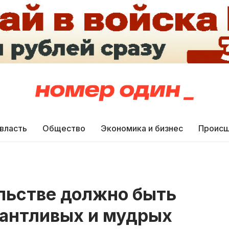
 власть
Общество
Экономика и бизнес
Происш
льстве должно быть
лантливых и мудрых