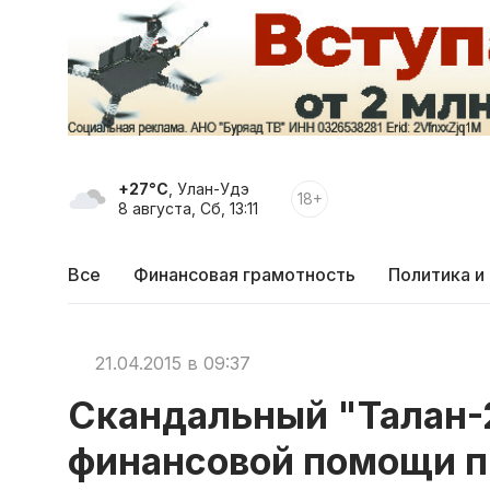
+27°C
, Улан-Удэ
18+
8 августа, Сб, 13:11
Все
Финансовая грамотность
Политика и
21.04.2015 в 09:37
Скандальный "Талан-2
финансовой помощи п