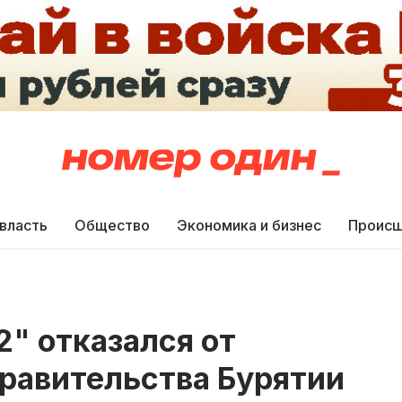
 власть
Общество
Экономика и бизнес
Происш
" отказался от
равительства Бурятии