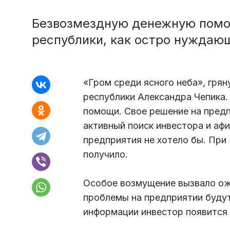
Безвозмездную денежную помо
республики, как остро нуждаю
«Гром среди ясного неба», грян
республики Александра Чепика.
помощи. Свое решение на предп
активный поиск инвестора и а
предприятия не хотело бы. При
получило.
Особое возмущение вызвало ожи
проблемы на предприятии будут
информации инвестор появится 