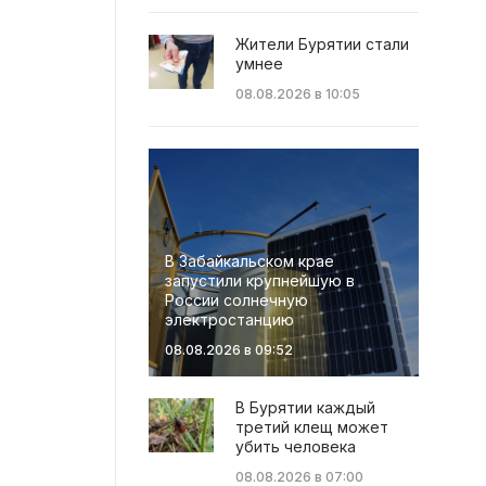
Жители Бурятии стали
умнее
08.08.2026 в 10:05
В Забайкальском крае
запустили крупнейшую в
России солнечную
электростанцию
08.08.2026 в 09:52
В Бурятии каждый
третий клещ может
убить человека
08.08.2026 в 07:00