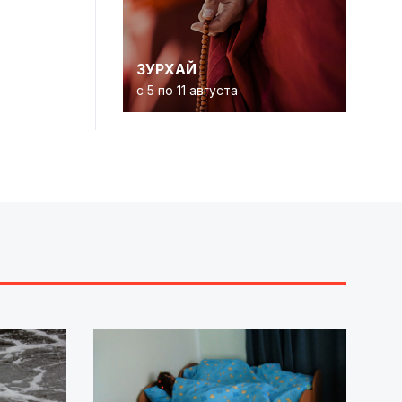
ЗУРХАЙ
с 5 по 11 августа