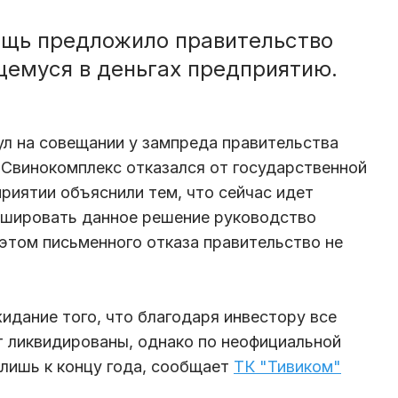
щь предложило правительство
щемуся в деньгах предприятию.
ул на совещании у зампреда правительства
 Свинокомплекс отказался от государственной
риятии объяснили тем, что сейчас идет
фишировать данное решение руководство
 этом письменного отказа правительство не
дание того, что благодаря инвестору все
 ликвидированы, однако по неофициальной
лишь к концу года, сообщает
ТК "Тивиком"