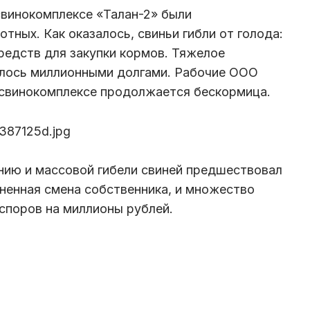
свинокомплексе «Талан-2» были
отных. Как оказалось, свиньи гибли от голода:
средств для закупки кормов. Тяжелое
ялось миллионными долгами. Рабочие ООО
а свинокомплексе продолжается бескормица.
нию и массовой гибели свиней предшествовал
зненная смена собственника, и множество
споров на миллионы рублей.