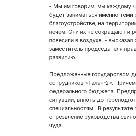
- Мы им говорим, мы каждому че
будет заниматься именно теми 
благоустройстве, на территори
нечем. Они их не сокращают и 
повесили в воздухе, - высказал
заместитель председателя пра
развитию.
Предложенные государством де
сотрудников «Талан-2». Причём
федерального бюджета. Предпр
ситуации, вплоть до переподго
специальностям. В результате 
отрезвление руководства свино
чуда.