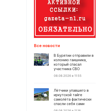
Все новости
В Бурятии отправили в
колонию гаишника,
который спасал
участника СВО
08.08.2026 в 11:55
Лётчики упавшего в
иркутской тайге
самолёта фактически
спасли себя сами
08.08.2026 в 11:16