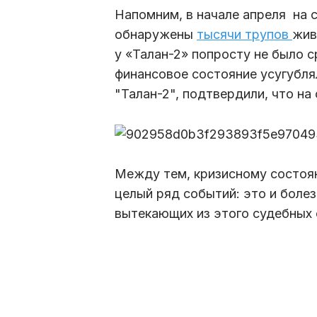
Напомним, в начале апреля на 
обнаружены
тысячи трупов
жив
у «Талан-2» попросту не было 
финансовое состояние усугубл
"Талан-2", подтвердили, что н
Между тем, кризисному состоя
целый ряд событий: это и боле
вытекающих из этого судебных 