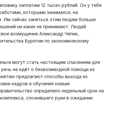
ловеку заплатим 12 тысяч рублей. Он у тебя
работами, которыми занимался, на
и. Им сейчас заняться этим людям больше
решений ни каких не принимают. Людей
 свое возмущение Александр Чепик,
вительства Бурятии по экономическому
ньги могут стать настоящим спасением для
 речь не идёт о безвозмездной помощи из
иятию предлагают способы выхода из
товки кадров и обучения новым
правительство определило недельный срок на
комплекса, сложившего руки в ожидании