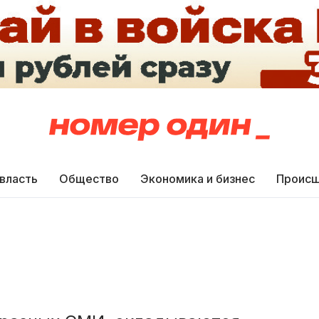
 власть
Общество
Экономика и бизнес
Происш