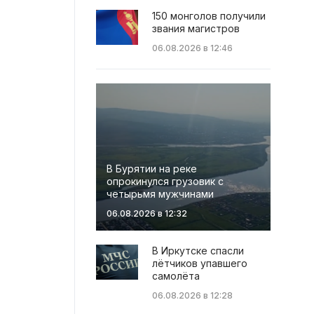
150 монголов получили
звания магистров
06.08.2026 в 12:46
В Бурятии на реке
опрокинулся грузовик с
четырьмя мужчинами
06.08.2026 в 12:32
В Иркутске спасли
лётчиков упавшего
самолёта
06.08.2026 в 12:28