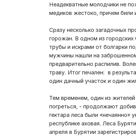
Неадекватные молодчики не по
медиков жестоко, причем били 
Сразу несколько загадочных пр
горожан. В одном из городски
трубы и искрами от болгарки п
мужчины нашли на заброшенном 
предварительно распилив. Воле
траву. Итог печален: в резуль
один дачный участок и один жи
Тем временем, один из жителей
погреться, - продолжают добив
гектара леса были «нечаянно» 
республике аховая. Леса Бурят
апреля в Бурятии зарегистриро