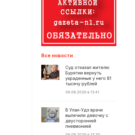
Все новости
Суд отказал жителю
Бурятии вернуть
украденные у него 81
тысячу рублей
06.08.2026 в 13:41
В Улан-Удэ врачи
вылечили девочку с
двусторонней
пневмонией
06.08.2026 в 13:30