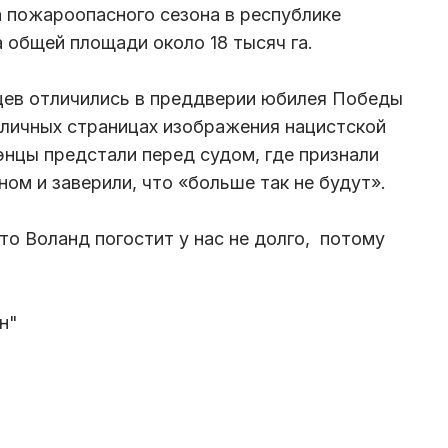
ла пожароопасного сезона в республике
 общей площади около 18 тысяч га.
цев отличились в преддверии юбилея Победы
 личных страницах изображения нацистской
энцы предстали перед судом, где признали
ном и заверили, что «больше так не будут».
то Воланд погостит у нас не долго, потому
н"