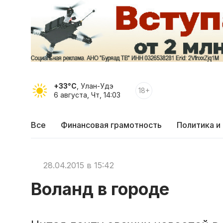
+33°C
, Улан-Удэ
18+
6 августа, Чт, 14:03
Все
Финансовая грамотность
Политика и
28.04.2015 в 15:42
Воланд в городе