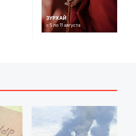
ЗУРХАЙ
с 5 по 11 августа