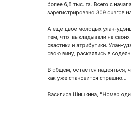
более 6,8 тыс. га. Всего с нача
зарегистрировано 309 очагов на
А еще двое молодых улан-удэн
тем, что выкладывали на своих
свастики и атрибутики. Улан-уд
свою вину, раскаялись в содеян
В общем, остается надеяться, ч
как уже становится страшно…
Василиса Шишкина, "Номер оди