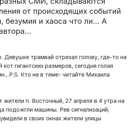
в разных СМИ, складываются
ления от происходящих событий
, безумия и хаоса что ли… А
втора...
. Девушке трамвай отрезал голову, где-то на
кот гигантских размеров, сегодня голая
...P.S. Кто не в теме- читайте Михаила
 жители п. Восточный, 27 апреля в 4 утра на
ца подожгли машины. Рев сигнализаций,
о увидели в своих окнах жители улицы