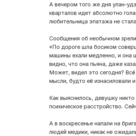
А вечером того же дня улан-удэ
кварталов идет абсолютно гола
любительница эпатажа не стала
Сообщения об необычном зрелищ
«По дороге шла босиком соверш
машины ехали медленно, и она 
видно, что она пьяна, даже каза
Может, видел это сегодня? Всё 
мысли, будто её изнасиловали и 
Как выяснилось, девушку никто 
психическое расстройство. Сей
А в воскресенье напали на бри
людей медики, никак не ожидали