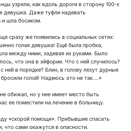
нцы узрели, как вдоль дороги в сторону 100-х
я девушка. Даже туфли надевать
 и шла босиком.
е сразу же появились в социальных сетях:
енно голая девушка! Ещё была пробка,
шла между ними, задевая их руками. Было
лось, что она в эйфории. Что с ней случилось?
с ней в порядке? Блин, в голову лезут дурные
бросили голой! Надеюсь это не так....»
не обижал, но у нее имеет место быть
час ее поместили на лечение в больницу.
гаду «скорой помощи». Прибывшие спасать
, что сами окажутся в опасности.