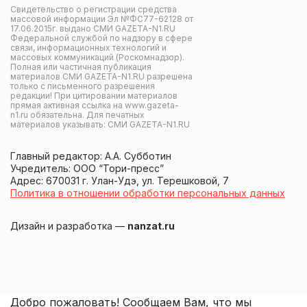
Свидетельство о регистрации средства
массовой информации Эл №ФС77-62128 от
17.06.2015г. выдано СМИ GAZETA-N1.RU
Федеральной службой по надзору в сфере
связи, информационных технологий и
массовых коммуникаций (Роскомнадзор).
Полная или частичная публикация
материалов СМИ GAZETA-N1.RU разрешена
только с письменного разрешения
редакции! При цитировании материалов
прямая активная ссылка на www.gazeta-
n1.ru обязательна. Для печатных
материалов указывать: СМИ GAZETA-N1.RU
Главный редактор: А.А. Субботин
Учредитель: ООО “Тори-пресс”
Адрес: 670031 г. Улан-Удэ, ул. Терешковой, 7
Политика в отношении обработки персональных данных
Дизайн и разработка —
nanzat.ru
Добро пожаловать! Сообщаем Вам, что мы