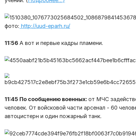
учений. (
Подробнее...)
фото:
http://uud-eparh.ru/
11:56
А вот и первые кадры пламени.
11:45 По сообщению военных:
от МЧС задейство
человек. От войсковой части арсенал - 60 челов
автоцистерн и один пожарный танк.