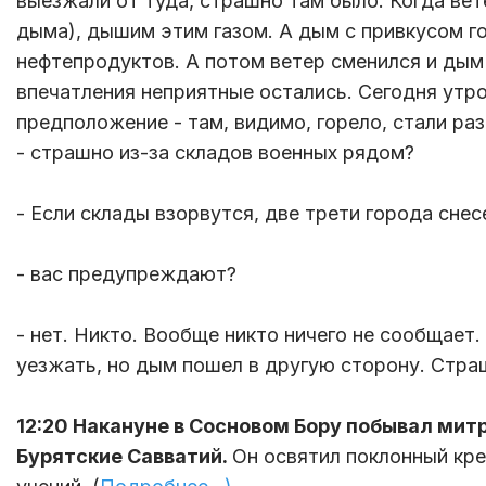
выезжали от туда, страшно там было. Когда вете
дыма), дышим этим газом. А дым с привкусом г
нефтепродуктов. А потом ветер сменился и дым
впечатления неприятные остались. Сегодня утр
предположение - там, видимо, горело, стали ра
- страшно из-за складов военных рядом?
- Если склады взорвутся, две трети города снес
- вас предупреждают?
- нет. Никто. Вообще никто ничего не сообщает
уезжать, но дым пошел в другую сторону. Стра
12:20 Накануне в Сосновом Бору побывал мит
Бурятские Савватий.
Он освятил поклонный кр