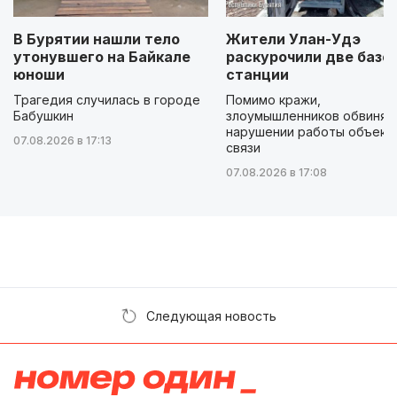
В Бурятии нашли тело
Жители Улан-Удэ
утонувшего на Байкале
раскурочили две базо
юноши
станции
Трагедия случилась в городе
Помимо кражи,
Бабушкин
злоумышленников обвиняю
нарушении работы объект
07.08.2026 в 17:13
связи
07.08.2026 в 17:08
Следующая новость