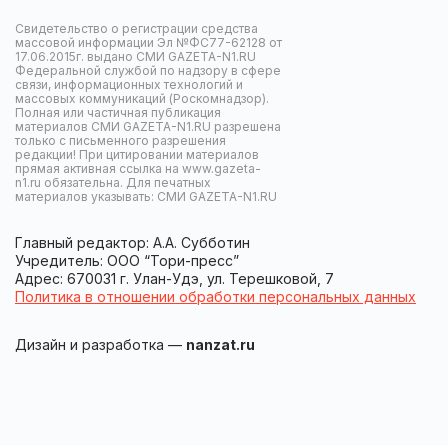
Свидетельство о регистрации средства
массовой информации Эл №ФС77-62128 от
17.06.2015г. выдано СМИ GAZETA-N1.RU
Федеральной службой по надзору в сфере
связи, информационных технологий и
массовых коммуникаций (Роскомнадзор).
Полная или частичная публикация
материалов СМИ GAZETA-N1.RU разрешена
только с письменного разрешения
редакции! При цитировании материалов
прямая активная ссылка на www.gazeta-
n1.ru обязательна. Для печатных
материалов указывать: СМИ GAZETA-N1.RU
Главный редактор: А.А. Субботин
Учредитель: ООО “Тори-пресс”
Адрес: 670031 г. Улан-Удэ, ул. Терешковой, 7
Политика в отношении обработки персональных данных
Дизайн и разработка —
nanzat.ru