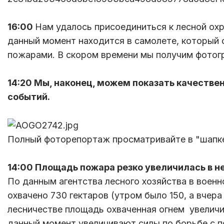
16:00
Нам удалось присоединиться к лесной охр
данный момент находится в самолете, который 
пожарами. В скором времени мы получим фотог
14:20 Мы, наконец, можем показать качестве
событий.
Полный фоторепортаж просматривайте в "шапк
14:00 Площадь пожара резко увеличилась в н
По данным агентства лесного хозяйства в военн
охвачено 730 гектаров (утром было 150, а вчера 
лесничестве площадь охваченная огнем увеличил
данный момент увеличивают силы по борьбе с 