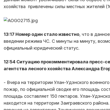
хозяйства привлечены силы местных жителей (1
13:17 Номер один стало известно
, что в данно
введении режима ЧС. С минуты на минуту, возм
официальный юридический статус.
12:54 Ситуацию прокомментировала пресс-се
агентства лесного хозяйства Александра Его
- Вчера на территории Улан-Удэнского военног
пожар, по официальной сводке его площадь соста
площадь составляет 150 гектаров. Улан-Удэнск
находится на территории Заиграевского района.
перешел на территорию Заудинского лесничеств