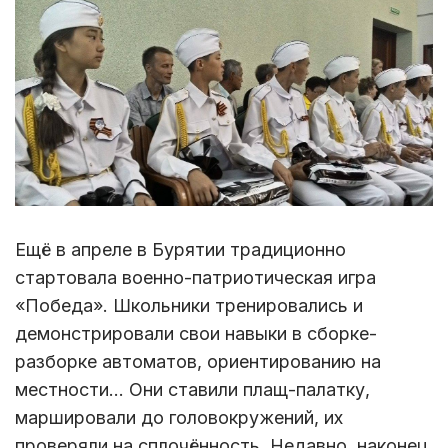
Ещё в апреле в Бурятии традиционно
стартовала военно-патриотическая игра
«Победа». Школьники тренировались и
демонстрировали свои навыки в сборке-
разборке автоматов, ориентированию на
местности… Они ставили плащ-палатку,
маршировали до головокружений, их
проверяли на сплочённость. Недавно, наконец,