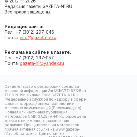
© 2012 — 2026
Редакция газеты GAZETA-N1.RU
Все права защищены.
Редакция сайта:
Тел.: +7 (3012) 297-046
Почта:
info@gazeta-n1.ru
Реклама на сайте и в газете:
Тел.: +7 (3012) 297-057
Почта:
gazeta-n1@yandex.ru
Свидетельство о регистрации средства
массовой информации Эл №ФС77-62128 от
17.06.2015г. выдано СМИ GAZETA-N1.RU
Федеральной службой по надзору в сфере
связи, информационных технологий и
массовых коммуникаций (Роскомнадзор).
Полная или частичная публикация
материалов СМИ GAZETA-N1.RU разрешена
только с письменного разрешения
редакции! При цитировании материалов
прямая активная ссылка на www.gazeta-
n1.ru обязательна. Для печатных