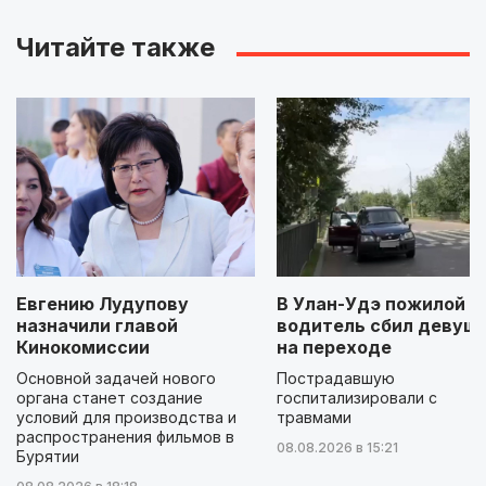
Читайте также
Евгению Лудупову
В Улан-Удэ пожилой
назначили главой
водитель сбил девуш
Кинокомиссии
на переходе
Основной задачей нового
Пострадавшую
органа станет создание
госпитализировали с
условий для производства и
травмами
распространения фильмов в
08.08.2026 в 15:21
Бурятии