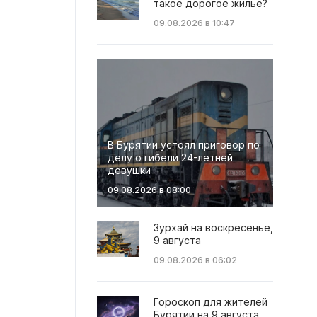
такое дорогое жильё?
09.08.2026 в 10:47
В Бурятии устоял приговор по
делу о гибели 24-летней
девушки
09.08.2026 в 08:00
Зурхай на воскресенье,
9 августа
09.08.2026 в 06:02
Гороскоп для жителей
Бурятии на 9 августа