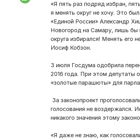
«Я пять раз подряд избран, пят
я менять округ не хочу. Это бы
«Единой России» Александр Хиш
Новогород на Самару, лишь бы и
округа избирался! Менять его не
Иосиф Кобзон.
3 июля Госдума одобрила перен
2016 года. При этом депутаты 
«золотые парашюты» для парлам
За законопроект проголосовали
голосования не воздержался. И
никакого значения этому законо
«Я даже не знаю, как голосовали