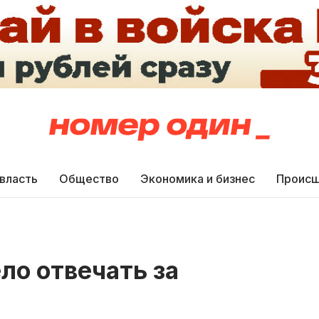
 власть
Общество
Экономика и бизнес
Происш
ло отвечать за