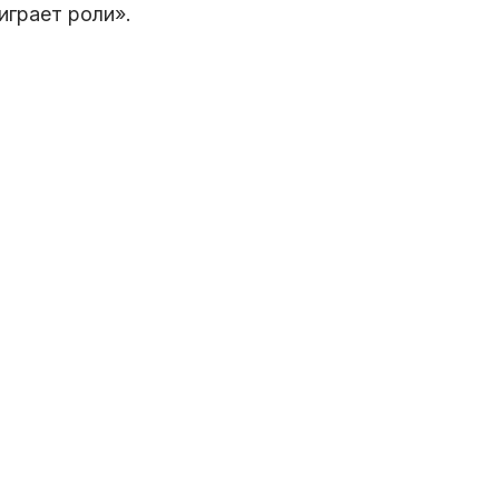
играет роли».