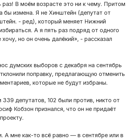
ь раз! В моём возрасте это ни к чему. Притом
ла бы измена. Я не Хинштейн (депутат от
тейн. - ред), который меняет Нижний
збираться. А я пять раз подряд от одного
 хочу, но он очень далёкий», - рассказал
ос думских выборов с декабря на сентябрь
отклонили поправку, предлагающую отменить
ентариев, которые не будут избраны.
 339 депутатов, 102 были против, никто от
осиф Кобзон признался, что он не придаёт
проекту.
. А мне как-то всё равно — в сентябре или в