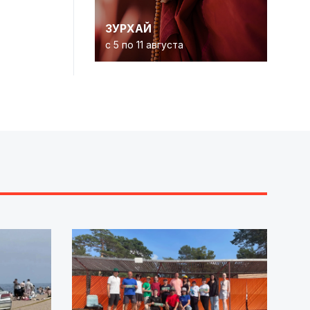
ЗУРХАЙ
с 5 по 11 августа