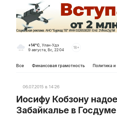
+14°C
, Улан-Удэ
18+
9 августа, Вс, 22:04
Все
Финансовая грамотность
Политика и
06.07.2015 в 14:26
Иосифу Кобзону надое
Забайкалье в Госдуме