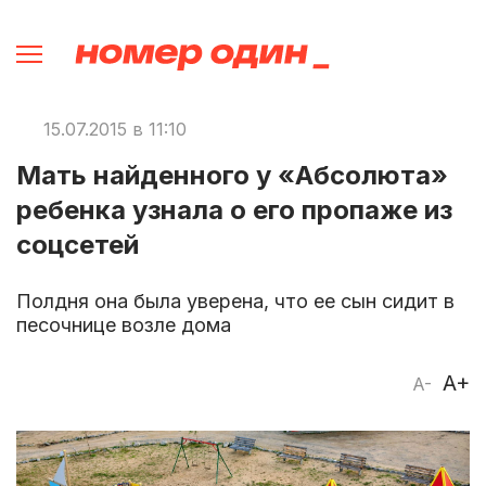
15.07.2015 в 11:10
Мать найденного у «Абсолюта»
ребенка узнала о его пропаже из
соцсетей
Полдня она была уверена, что ее сын сидит в
песочнице возле дома
A+
A-