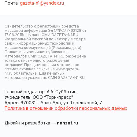
Почта:
gazeta-n1@yandex.ru
Свидетельство о регистрации средства
массовой информации Эл №ФС77-62128 от
17.06.2015г. выдано СМИ GAZETA-N1.RU
Федеральной службой по надзору в сфере
связи, информационных технологий и
массовых коммуникаций (Роскомнадзор).
Полная или частичная публикация
материалов СМИ GAZETA-N1.RU разрешена
только с письменного разрешения
редакции! При цитировании материалов
прямая активная ссылка на www.gazeta-
n1.ru обязательна. Для печатных
материалов указывать: СМИ GAZETA-N1.RU
Главный редактор: А.А. Субботин
Учредитель: ООО “Тори-пресс”
Адрес: 670031 г. Улан-Удэ, ул. Терешковой, 7
Политика в отношении обработки персональных данных
Дизайн и разработка —
nanzat.ru