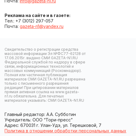
Почта:
info@gazeta-n1.ru
Реклама на сайте и в газете:
Тел.: +7 (3012) 297-057
Почта:
gazeta-n1@yandex.ru
Свидетельство о регистрации средства
массовой информации Эл №ФС77-62128 от
17.06.2015г. выдано СМИ GAZETA-N1.RU
Федеральной службой по надзору в сфере
связи, информационных технологий и
массовых коммуникаций (Роскомнадзор).
Полная или частичная публикация
материалов СМИ GAZETA-N1.RU разрешена
только с письменного разрешения
редакции! При цитировании материалов
прямая активная ссылка на www.gazeta-
n1.ru обязательна. Для печатных
материалов указывать: СМИ GAZETA-N1.RU
Главный редактор: А.А. Субботин
Учредитель: ООО “Тори-пресс”
Адрес: 670031 г. Улан-Удэ, ул. Терешковой, 7
Политика в отношении обработки персональных данных