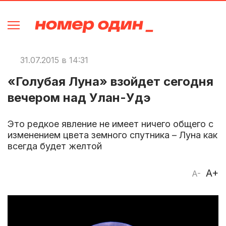
31.07.2015 в 14:31
«Голубая Луна» взойдет сегодня
вечером над Улан-Удэ
Это редкое явление не имеет ничего общего с
изменением цвета земного спутника – Луна как
всегда будет желтой
A+
A-