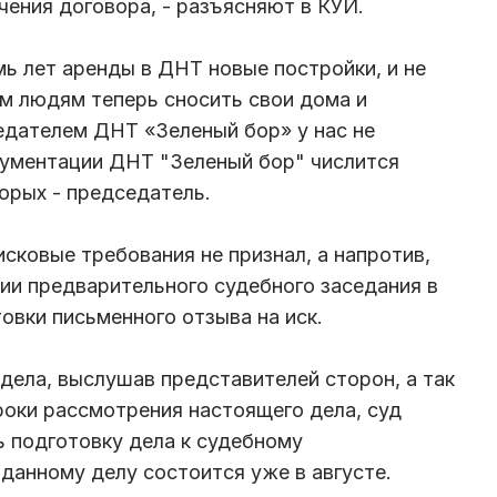
чения договора, - разъясняют в КУИ.
мь лет аренды в ДНТ новые постройки, и не
ым людям теперь сносить свои дома и
едателем ДНТ «Зеленый бор» у нас не
кументации ДНТ "Зеленый бор" числится
орых - председатель.
исковые требования не признал, а напротив,
ии предварительного судебного заседания в
овки письменного отзыва на иск.
дела, выслушав представителей сторон, а так
оки рассмотрения настоящего дела, суд
 подготовку дела к судебному
 данному делу состоится уже в августе.