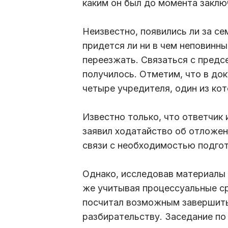
каким он был до момента заклю
Неизвестно, появились ли за се
придется ли ни в чем неповинн
переезжать. Связаться с предс
получилось. Отметим, что в до
четыре учредителя, один из кот
Известно только, что ответчик 
заявил ходатайство об отложен
связи с необходимостью подгот
Однако, исследовав материалы 
же учитывая процессуальные ср
посчитал возможным завершить
разбирательству. Заседание по