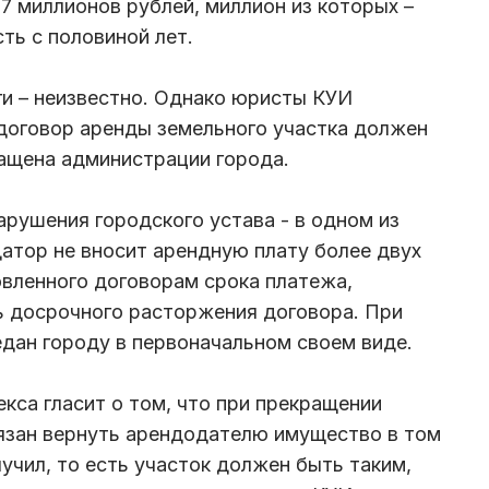
7 миллионов рублей, миллион из которых –
сть с половиной лет.
и – неизвестно. Однако юристы КУИ
 договор аренды земельного участка должен
ращена администрации города.
арушения городского устава - в одном из
датор не вносит арендную плату более двух
овленного договорам срока платежа,
ь досрочного расторжения договора. При
дан городу в первоначальном своем виде.
кса гласит о том, что при прекращении
язан вернуть арендодателю имущество в том
лучил, то есть участок должен быть таким,