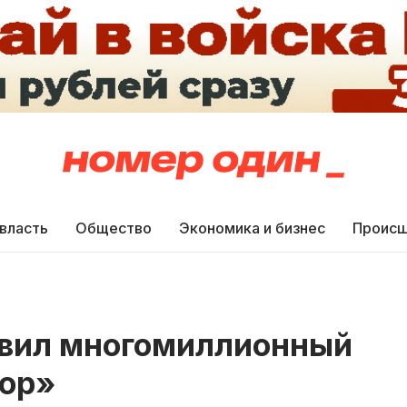
 власть
Общество
Экономика и бизнес
Происш
явил многомиллионный
бор»