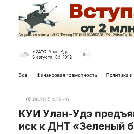
+24°C
, Улан-Удэ
18+
8 августа, Сб, 10:12
Все
Финансовая грамотность
Политика и
05.08.2015 в 18:46
КУИ Улан-Удэ предъ
иск к ДНТ «Зеленый 