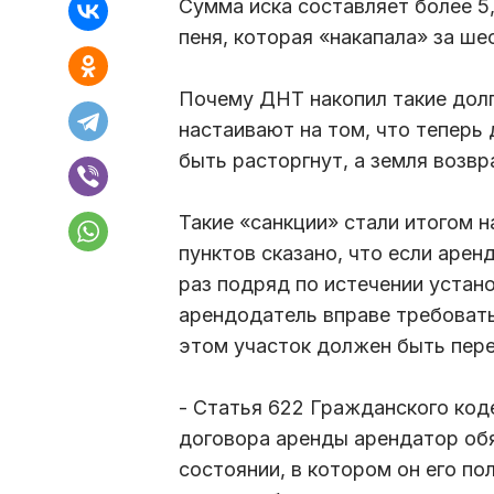
Сумма иска составляет более 5,
пеня, которая «накапала» за ше
Почему ДНТ накопил такие долг
настаивают на том, что теперь
быть расторгнут, а земля возв
Такие «санкции» стали итогом н
пунктов сказано, что если арен
раз подряд по истечении устан
арендодатель вправе требоват
этом участок должен быть пере
- Статья 622 Гражданского коде
договора аренды арендатор об
состоянии, в котором он его по