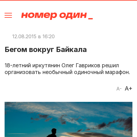
12.08.2015 в 16:20
Бегом вокруг Байкала
18-летний иркутянин Олег Гавриков решил
организовать необычный одиночный марафон.
A+
A-