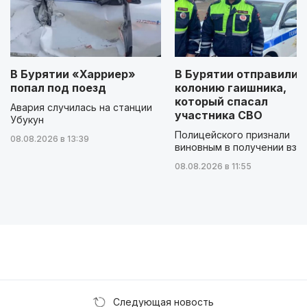
В Бурятии «Харриер»
В Бурятии отправили 
попал под поезд
колонию гаишника,
который спасал
Авария случилась на станции
участника СВО
Убукун
Полицейского признали
08.08.2026 в 13:39
виновным в получении взя
08.08.2026 в 11:55
Следующая новость