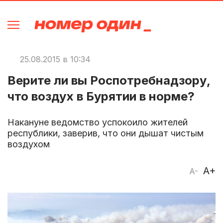
25.08.2015 в 10:34
Верите ли вы Роспотребнадзору,
что воздух в Бурятии в норме?
Накануне ведомство успокоило жителей
республики, заверив, что они дышат чистым
воздухом
A+
A-