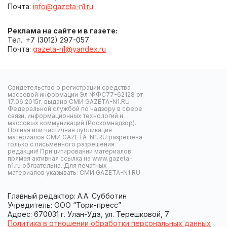
Почта:
info@gazeta-n1.ru
Реклама на сайте и в газете:
Тел.: +7 (3012) 297-057
Почта:
gazeta-n1@yandex.ru
Свидетельство о регистрации средства
массовой информации Эл №ФС77-62128 от
17.06.2015г. выдано СМИ GAZETA-N1.RU
Федеральной службой по надзору в сфере
связи, информационных технологий и
массовых коммуникаций (Роскомнадзор).
Полная или частичная публикация
материалов СМИ GAZETA-N1.RU разрешена
только с письменного разрешения
редакции! При цитировании материалов
прямая активная ссылка на www.gazeta-
n1.ru обязательна. Для печатных
материалов указывать: СМИ GAZETA-N1.RU
Главный редактор: А.А. Субботин
Учредитель: ООО “Тори-пресс”
Адрес: 670031 г. Улан-Удэ, ул. Терешковой, 7
Политика в отношении обработки персональных данных