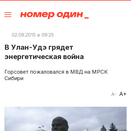
02.09.2015 в 09:25
В Улан-Удэ грядет
энергетическая война
Горсовет пожаловался в МВД на МРСК
Сибири
A+
A-