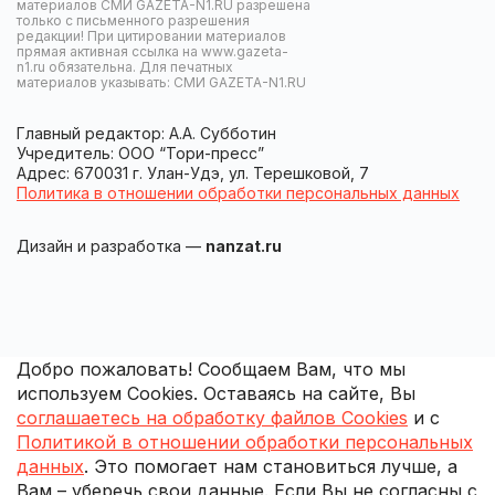
материалов СМИ GAZETA-N1.RU разрешена
только с письменного разрешения
редакции! При цитировании материалов
прямая активная ссылка на www.gazeta-
n1.ru обязательна. Для печатных
материалов указывать: СМИ GAZETA-N1.RU
Главный редактор: А.А. Субботин
Учредитель: ООО “Тори-пресс”
Адрес: 670031 г. Улан-Удэ, ул. Терешковой, 7
Политика в отношении обработки персональных данных
Дизайн и разработка —
nanzat.ru
Добро пожаловать! Сообщаем Вам, что мы
используем Cookies. Оставаясь на сайте, Вы
соглашаетесь на обработку файлов Cookies
и с
Политикой в отношении обработки персональных
данных
. Это помогает нам становиться лучше, а
Вам – уберечь свои данные. Если Вы не согласны с