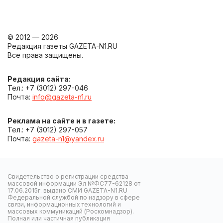
© 2012 — 2026
Редакция газеты GAZETA-N1.RU
Все права защищены.
Редакция сайта:
Тел.: +7 (3012) 297-046
Почта:
info@gazeta-n1.ru
Реклама на сайте и в газете:
Тел.: +7 (3012) 297-057
Почта:
gazeta-n1@yandex.ru
Свидетельство о регистрации средства
массовой информации Эл №ФС77-62128 от
17.06.2015г. выдано СМИ GAZETA-N1.RU
Федеральной службой по надзору в сфере
связи, информационных технологий и
массовых коммуникаций (Роскомнадзор).
Полная или частичная публикация