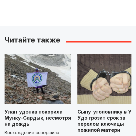
Читайте также
Улан-удэнка покорила
Сыну-уголовнику в Ул
Мунку-Сардык, несмотря
Удэ грозит срок за
на дождь
перелом ключицы
пожилой матери
Восхождение совершила