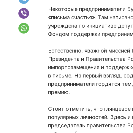
Некоторые предприниматели Бу
«письма счастья». Там написан
учреждена по инициативе депу
Фондом поддержки предприним
Естественно, «важной миссией
Президента и Правительства Р
импортозамещения и поддержке 
в письме. На первый взгляд, со
предприниматели гордятся тем,
премию.
Стоит отметить, что глянцевое
популярных личностей. Здесь и
председатель правительства Р