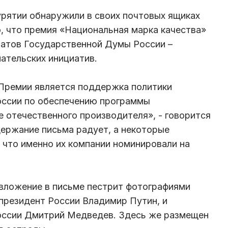
рятии обнаружили в своих почтовых ящиках
о, что премия «Национальная марка качества»
татов Государственной Думы России –
ательских инициатив.
 Премии является поддержка политики
оссии по обеспечению программы
отечественного производителя», - говорится
держание письма радует, а некоторые
 что именно их компании номинировали на
 вложение в письме пестрит фотографиями
 президент России Владимир Путин, и
оссии Дмитрий Медведев. Здесь же размещен