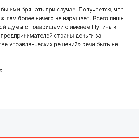
обы ими бряцать при случае. Получается, что
уж тем более ничего не нарушает. Всего лишь
ой Думы с товарищами с именем Путина и
 предпринимателей страны деньги за
тве управленческих решений» речи быть не
».