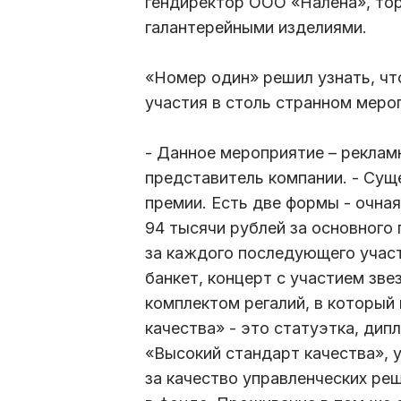
гендиректор ООО «Налена», тор
галантерейными изделиями.
«Номер один» решил узнать, чт
участия в столь странном меро
- Данное мероприятие – реклам
представитель компании. - Сущ
премии. Есть две формы - очная
94 тысячи рублей за основного
за каждого последующего участ
банкет, концерт с участием зве
комплектом регалий, в который
качества» - это статуэтка, ди
«Высокий стандарт качества», 
за качество управленческих ре