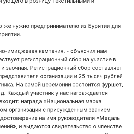
гующего в розницу текстильными и
о же нужно предпринимателю из Бурятии для
приятии.
но-имиджевая кампания, - объяснил нам
ествует регистрационный сбор на участие в
 и заочная. Регистрационный сбор составляет
 представителя организации и 25 тысяч рублей
ника. На самой церемонии состоится фуршет,
зд. Каждый участник у нас награждается
 входит: награда «Национальная марка
плом организации с присужденным званием
удостоверение на имя руководителя «Медаль
шений», и выдаются свидетельство о членстве