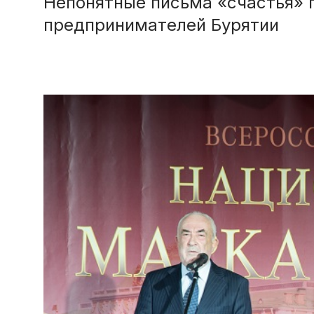
Непонятные письма «счастья» 
предпринимателей Бурятии