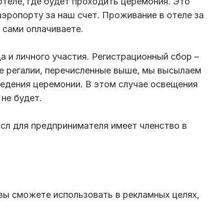
отеле, где будет проходить церемония. Это
аэропорту за наш счет. Проживание в отеле за
 сами оплачиваете.
а и личного участия. Регистрационный сбор –
ае регалии, перечисленные выше, мы высылаем
едения церемонии. В этом случае освещения
 не будет.
ысл для предпринимателя имеет членство в
 вы сможете использовать в рекламных целях,