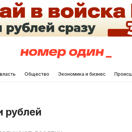
 власть
Общество
Экономика и бизнес
Происш
и рублей