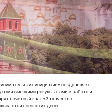
инимательских инициатив» поздравляет
утыми высокими результатами в работе и
рят почетный знак «За качество
лька стоит неплохих денег.