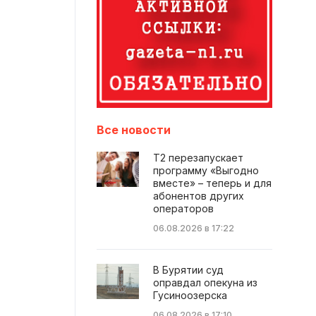
Все новости
Т2 перезапускает
программу «Выгодно
вместе» – теперь и для
абонентов других
операторов
06.08.2026 в 17:22
В Бурятии суд
оправдал опекуна из
Гусиноозерска
06.08.2026 в 17:10