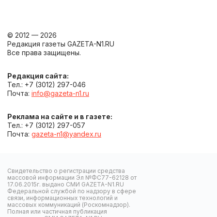
© 2012 — 2026
Редакция газеты GAZETA-N1.RU
Все права защищены.
Редакция сайта:
Тел.: +7 (3012) 297-046
Почта:
info@gazeta-n1.ru
Реклама на сайте и в газете:
Тел.: +7 (3012) 297-057
Почта:
gazeta-n1@yandex.ru
Свидетельство о регистрации средства
массовой информации Эл №ФС77-62128 от
17.06.2015г. выдано СМИ GAZETA-N1.RU
Федеральной службой по надзору в сфере
связи, информационных технологий и
массовых коммуникаций (Роскомнадзор).
Полная или частичная публикация