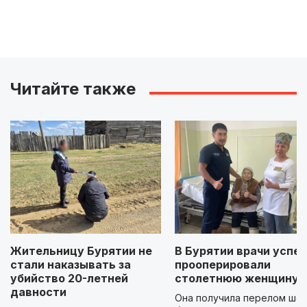
Читайте также
Жительницу Бурятии не
В Бурятии врачи успе
стали наказывать за
прооперировали
убийство 20-летней
столетнюю женщину
давности
Она получила перелом шей