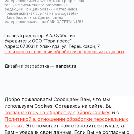
материалов СМИ GAZETA-N1.RU разрешена
только с письменного разрешения
редакции! При цитировании материалов
прямая активная ссылка на www.gazeta-
n1.ru обязательна. Для печатных
материалов указывать: СМИ GAZETA-N1.RU
Главный редактор: А.А. Субботин
Учредитель: ООО “Тори-пресс”
Адрес: 670031 г. Улан-Удэ, ул. Терешковой, 7
Политика в отношении обработки персональных данных
Дизайн и разработка —
nanzat.ru
Добро пожаловать! Сообщаем Вам, что мы
используем Cookies. Оставаясь на сайте, Вы
соглашаетесь на обработку файлов Cookies
и с
Политикой в отношении обработки персональных
данных
. Это помогает нам становиться лучше, а
Вам – уберечь свои данные. Если Вы не согласны с