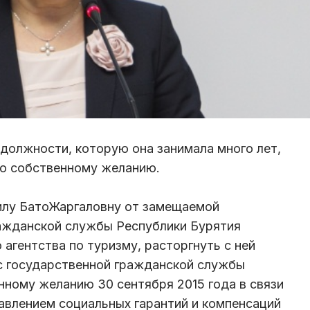
должности, которую она занимала много лет,
о собственному желанию.
лу БатоЖаргаловну от замещаемой
ажданской службы Республики Бурятия
агентства по туризму, расторгнуть с ней
с государственной гражданской службы
нному желанию 30 сентября 2015 года в связи
авлением социальных гарантий и компенсаций