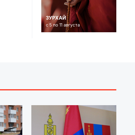
ЗУРХАЙ
с 5 по 11 августа