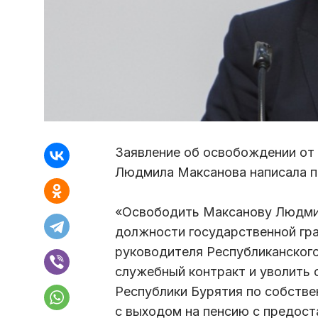
Заявление об освобождении от 
Людмила Максанова написала п
«Освободить Максанову Людми
должности государственной гр
руководителя Республиканского 
служебный контракт и уволить 
Республики Бурятия по собстве
с выходом на пенсию с предост