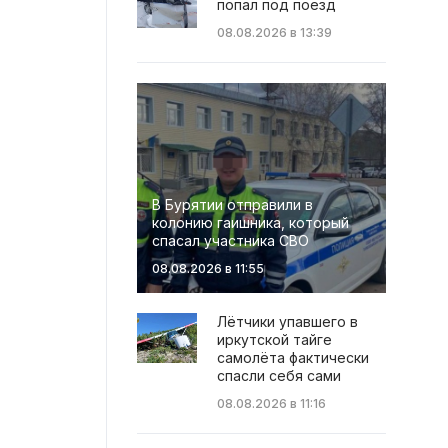
попал под поезд
08.08.2026 в 13:39
В Бурятии отправили в
колонию гаишника, который
спасал участника СВО
08.08.2026 в 11:55
Лётчики упавшего в
иркутской тайге
самолёта фактически
спасли себя сами
08.08.2026 в 11:16