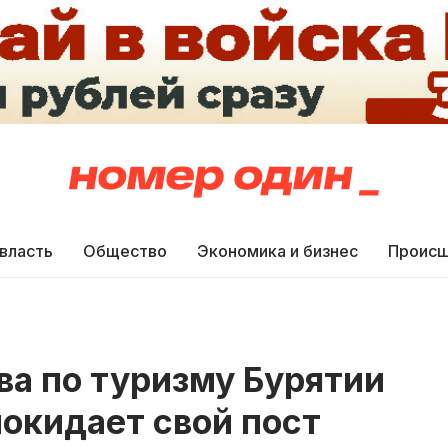
 власть
Общество
Экономика и бизнес
Происш
ва по туризму Бурятии
окидает свой пост