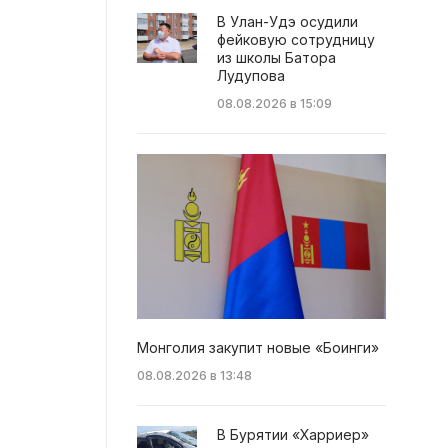
В Улан-Удэ осудили
фейковую сотрудницу
из школы Батора
Лудупова
08.08.2026 в 15:09
Монголия закупит новые «Боинги»
08.08.2026 в 13:48
В Бурятии «Харриер»