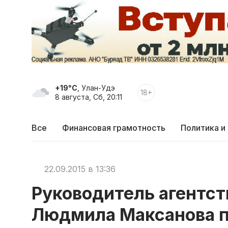
+19°C
, Улан-Удэ
18+
8 августа, Сб, 20:11
Все
Финансовая грамотность
Политика и
22.09.2015 в 13:36
Руководитель агентст
Людмила Максанова п