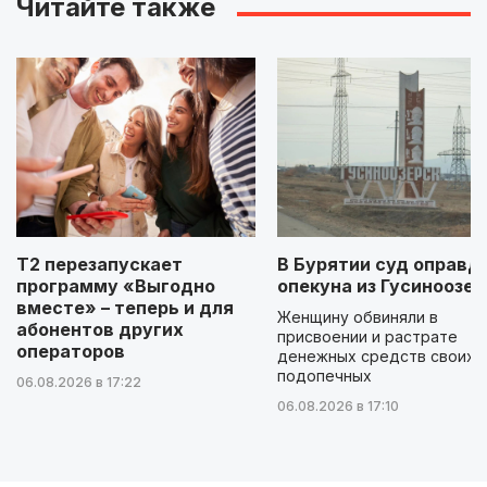
Читайте также
Т2 перезапускает
В Бурятии суд оправд
программу «Выгодно
опекуна из Гусиноозер
вместе» – теперь и для
Женщину обвиняли в
абонентов других
присвоении и растрате
операторов
денежных средств своих
подопечных
06.08.2026 в 17:22
06.08.2026 в 17:10