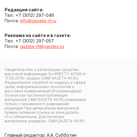
Редакция сайта:
Тел.: +7 (3012) 297-046
Почта:
info@gazeta-n1.ru
Реклама на сайте и в газете:
Тел.: +7 (3012) 297-057
Почта:
gazeta-n1@yandex.ru
Свидетельство о регистрации средства
массовой информации Эл №ФС77-62128 от
17.06.2015г. выдано СМИ GAZETA-N1.RU
Федеральной службой по надзору в сфере
связи, информационных технологий и
массовых коммуникаций (Роскомнадзор).
Полная или частичная публикация
материалов СМИ GAZETA-N1.RU разрешена
только с письменного разрешения
редакции! При цитировании материалов
прямая активная ссылка на www.gazeta-
n1.ru обязательна. Для печатных
материалов указывать: СМИ GAZETA-N1.RU
Главный редактор: А.А. Субботин